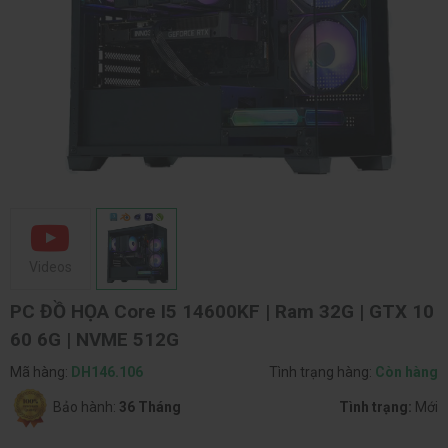
Videos
PC ĐỒ HỌA Core I5 14600KF | Ram 32G | GTX 10
60 6G | NVME 512G
Mã hàng:
DH146.106
Tình trạng hàng:
Còn hàng
Bảo hành:
36 Tháng
Tình trạng:
Mới