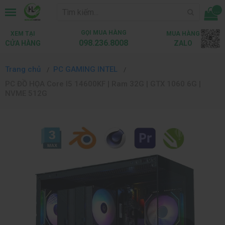
...
GỌI MUA HÀNG
XEM TẠI
MUA HÀNG
098.236.8008
CỬA HÀNG
ZALO
Trang chủ
PC GAMING INTEL
PC ĐỒ HỌA Core I5 14600KF | Ram 32G | GTX 1060 6G |
NVME 512G