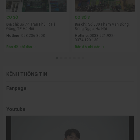
CƠ SỞ
CƠ SỞ 3
Địa chỉ:
Số 74 Trần Phú, P. Hà
Địa chỉ:
Số 330 Phạm Văn Đồng,
Đông, TP. Hà Nội
Đông Ngạc, Hà Nội
Hotline:
098.236.8008
Hotline:
0833.921.922 -
0374.120.130
Bản đồ chỉ dẫn
Bản đồ chỉ dẫn
KÊNH THÔNG TIN
Fanpage
Youtube