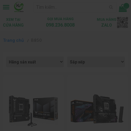
...
GỌI MUA HÀNG
XEM TẠI
MUA HÀNG
098.236.8008
CỬA HÀNG
ZALO
Trang chủ
B850