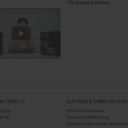
Chỉ đường & Hotline
IN CÔNG TY
QUY ĐỊNH & CHÍNH SÁCH B
công ty
Chính sách bảo hành
iên hệ
Chính sách đổi trả hàng
Chính sách vận chuyển, giao nhận