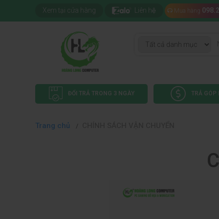
Xem tại cửa hàng
Liên hệ
098.
Mua hàng
ĐỔI TRẢ TRONG 3 NGÀY
TRẢ GÓP 
Trang chủ
CHÍNH SÁCH VẬN CHUYỂN
C