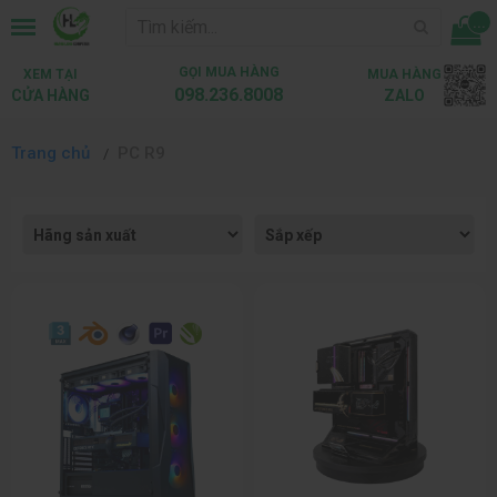
...
GỌI MUA HÀNG
XEM TẠI
MUA HÀNG
098.236.8008
CỬA HÀNG
ZALO
Trang chủ
PC R9