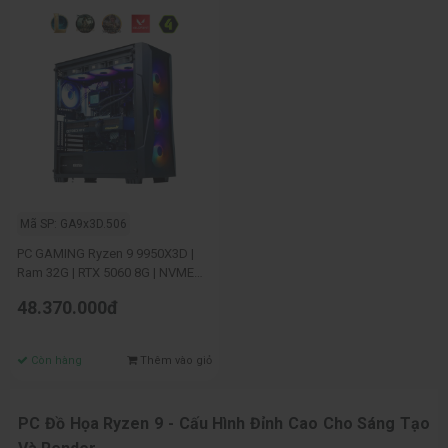
Mã SP: GA9x3D.506
PC GAMING Ryzen 9 9950X3D |
Ram 32G | RTX 5060 8G | NVME
500G
48.370.000đ
Còn hàng
Thêm vào giỏ
PC Đồ Họa Ryzen 9 - Cấu Hình Đỉnh Cao Cho Sáng Tạo