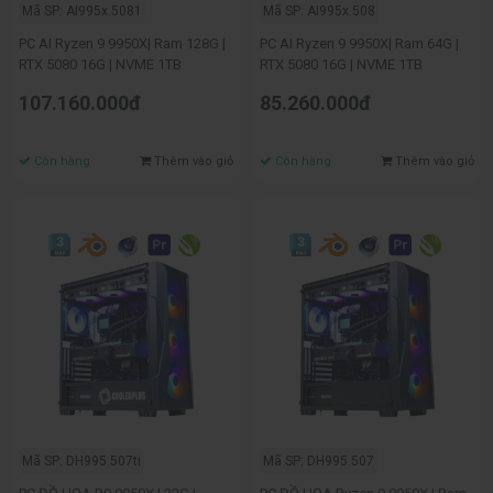
Mã SP: AI995x.5081
Mã SP: AI995x.508
PC AI Ryzen 9 9950X| Ram 128G |
PC AI Ryzen 9 9950X| Ram 64G |
RTX 5080 16G | NVME 1TB
RTX 5080 16G | NVME 1TB
107.160.000đ
85.260.000đ
Còn hàng
Thêm vào giỏ
Còn hàng
Thêm vào giỏ
Mã SP: DH995.507ti
Mã SP: DH995.507