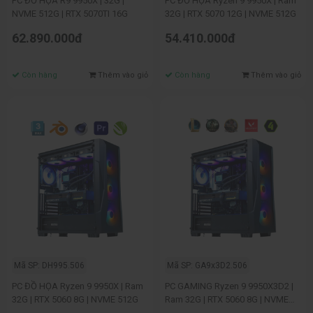
PC ĐỒ HỌA R9 9950X | 32G |
PC ĐỒ HỌA Ryzen 9 9950X | Ram
NVME 512G | RTX 5070TI 16G
32G | RTX 5070 12G | NVME 512G
62.890.000đ
54.410.000đ
Còn hàng
Thêm vào giỏ
Còn hàng
Thêm vào giỏ
Mã SP: DH995.506
Mã SP: GA9x3D2.506
PC ĐỒ HỌA Ryzen 9 9950X | Ram
PC GAMING Ryzen 9 9950X3D2 |
32G | RTX 5060 8G | NVME 512G
Ram 32G | RTX 5060 8G | NVME
512G