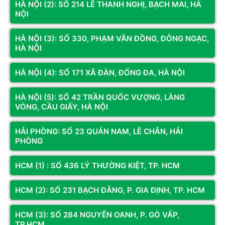
HÀ NỘI (2): SỐ 214 LÊ THANH NGHỊ, BẠCH MAI, HÀ
NỘI
Còn hàng
Thêm vào giỏ
Còn hàng
Thêm vào giỏ
HÀ NỘI (3): SỐ 330, PHẠM VĂN ĐỒNG, ĐÔNG NGẠC,
HÀ NỘI
HÀ NỘI (4): SỐ 171 XÃ ĐÀN, ĐỐNG ĐA, HÀ NỘI
HÀ NỘI (5): SỐ 42 TRẦN QUỐC VƯỢNG, LÀNG
VÒNG, CẦU GIẤY, HÀ NỘI
HẢI PHÒNG: SỐ 23 QUÁN NAM, LÊ CHÂN, HẢI
PHÒNG
Mã SP: GA9x3D2.508
Mã SP: GA9x3D.508
HCM (1) : SỐ 436 LÝ THƯỜNG KIỆT, TP. HCM
PC GAMING Ryzen 9 9950X3D2 |
PC GAMING Ryzen 9 9950X3D |
Ram 32G | RTX 5080 16G | NVME
Ram 32G | RTX 5080 16G | NVME
512G
500G
HCM (2): SỐ 231 BẠCH ĐẰNG, P. GIA ĐỊNH, TP. HCM
88.930.000đ
76.830.000đ
HCM (3): SỐ 284 NGUYỄN OANH, P. GÒ VẤP,
Còn hàng
Thêm vào giỏ
Còn hàng
Thêm vào giỏ
TP.HCM