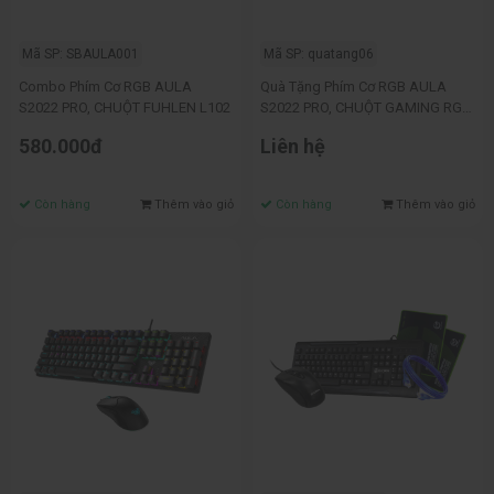
Mã SP: SBAULA001
Mã SP: quatang06
Combo Phím Cơ RGB AULA
Quà Tặng Phím Cơ RGB AULA
S2022 PRO, CHUỘT FUHLEN L102
S2022 PRO, CHUỘT GAMING RGB
AULA S13 trị giá 550.000 VNĐ
580.000đ
Liên hệ
Còn hàng
Thêm vào giỏ
Còn hàng
Thêm vào giỏ