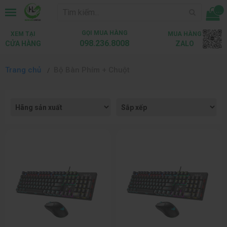
...
GỌI MUA HÀNG
XEM TẠI
MUA HÀNG
098.236.8008
CỬA HÀNG
ZALO
Trang chủ
Bộ Bàn Phím + Chuột