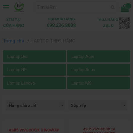
...
GỌI MUA HÀNG
XEM TẠI
MUA HÀNG
098.236.8008
CỬA HÀNG
ZALO
Trang chủ
LAPTOP THEO HÃNG
Laptop Dell
Laptop Acer
Laptop HP
Laptop Asus
Laptop Lenovo
Laptop MSI