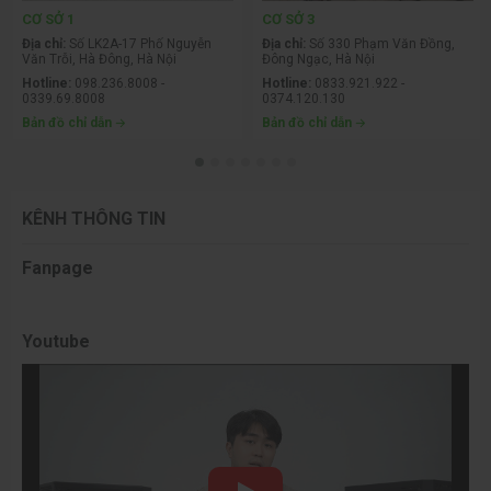
CƠ SỞ 1
CƠ SỞ 3
Địa chỉ:
Số LK2A-17 Phố Nguyễn
Địa chỉ:
Số 330 Phạm Văn Đồng,
Văn Trỗi, Hà Đông, Hà Nội
Đông Ngạc, Hà Nội
Hotline:
098.236.8008 -
Hotline:
0833.921.922 -
0339.69.8008
0374.120.130
Bản đồ chỉ dẫn
Bản đồ chỉ dẫn
KÊNH THÔNG TIN
Fanpage
Youtube