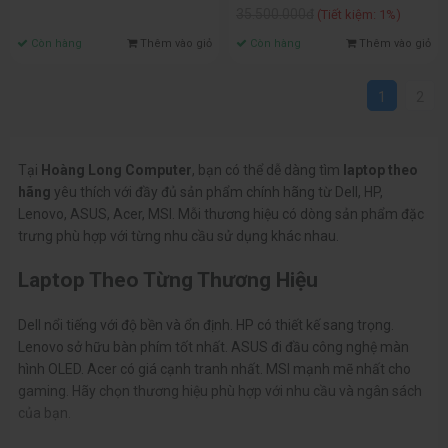
35.500.000đ
(Tiết kiệm: 1%)
Còn hàng
Thêm vào giỏ
Còn hàng
Thêm vào giỏ
1
2
Tại
Hoàng Long Computer
, bạn có thể dễ dàng tìm
laptop theo
hãng
yêu thích với đầy đủ sản phẩm chính hãng từ Dell, HP,
Lenovo, ASUS, Acer, MSI. Mỗi thương hiệu có dòng sản phẩm đặc
trưng phù hợp với từng nhu cầu sử dụng khác nhau.
Laptop Theo Từng Thương Hiệu
Dell nổi tiếng với độ bền và ổn định. HP có thiết kế sang trọng.
Lenovo sở hữu bàn phím tốt nhất. ASUS đi đầu công nghệ màn
hình OLED. Acer có giá cạnh tranh nhất. MSI mạnh mẽ nhất cho
gaming. Hãy chọn thương hiệu phù hợp với nhu cầu và ngân sách
của bạn.