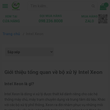
...
GỌI MUA HÀNG
XEM TẠI
MUA HÀNG
098.236.8008
CỬA HÀNG
ZALO
Trang chủ
Intel Xeon
Giới thiệu tổng quan về bộ xử lý Intel Xeon
Intel Xeon là gì?
Intel Xeon là dòng vi xử lý được thiết kế dành riêng cho các hệ
thống máy chủ, máy trạm chuyên dụng và trung tâm dữ liệu. Khác
với các bộ xử lý phổ thông, Xeon ra đời nhằm phục vụ những môi