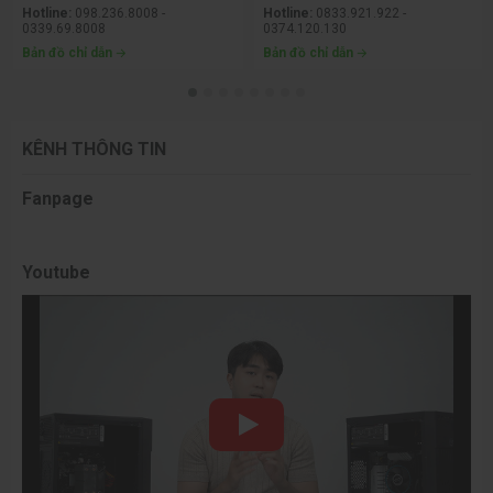
Hotline:
098.236.8008 -
Hotline:
0833.921.922 -
0339.69.8008
0374.120.130
Bản đồ chỉ dẫn
Bản đồ chỉ dẫn
KÊNH THÔNG TIN
Fanpage
Youtube