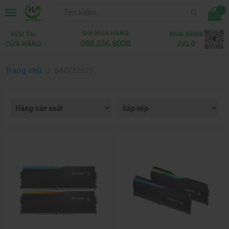
...
GỌI MUA HÀNG
XEM TẠI
MUA HÀNG
098.236.8008
CỬA HÀNG
ZALO
Trang chủ
64G(32x2)