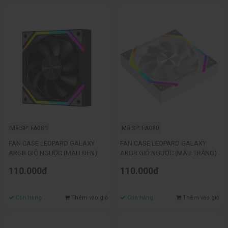
Mã SP: FA081
Mã SP: FA080
FAN CASE LEOPARD GALAXY
FAN CASE LEOPARD GALAXY
ARGB GIÓ NGƯỢC (MÀU ĐEN)
ARGB GIÓ NGƯỢC (MÀU TRẮNG)
110.000đ
110.000đ
Còn hàng
Thêm vào giỏ
Còn hàng
Thêm vào giỏ