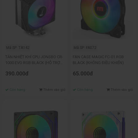
Mã SP: TA142
Mã SP: FA072
TẢN NHIỆT KHÍ CPU JONSBO CR-
FAN CASE MAGIC FC-01 RGB
1000 EVO RGB BLACK (HỖ TRỢ
BLACK (KHÔNG ĐIỀU KHIỂN)
SOCKET 1700)
390.000đ
65.000đ
Còn hàng
Thêm vào giỏ
Còn hàng
Thêm vào giỏ