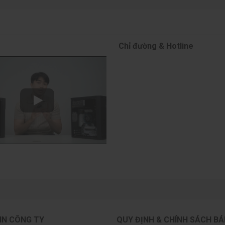
Chỉ đường & Hotline
IN CÔNG TY
QUY ĐỊNH & CHÍNH SÁCH B