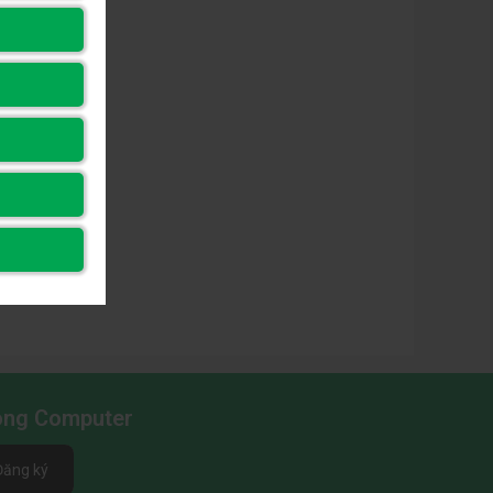
Long Computer
Đăng ký