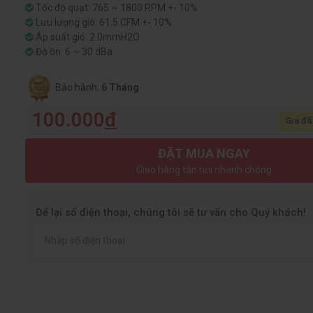
Tốc độ quạt: 765 ~ 1800 RPM +- 10%
Lưu lượng gió: 61.5 CFM +- 10%
Áp suất gió: 2.0mmH2O
Độ ồn: 6 ~ 30 dBa
Bảo hành:
6 Tháng
100.000
đ
Giá đã
ĐẶT MUA NGAY
Giao hàng tận nơi nhanh chóng
Để lại số điện thoại, chúng tôi sẽ tư vấn cho Quý khách!