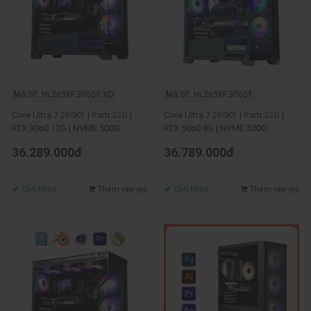
Mã SP: HL265KF.30601.XD
Mã SP: HL265KF.50601
Core Ultra 7 265KF | Ram 32G |
Core Ultra 7 265KF | Ram 32G |
RTX 3060 12G | NVME 500G
RTX 5060 8G | NVME 500G
36.289.000đ
36.789.000đ
Còn hàng
Thêm vào giỏ
Còn hàng
Thêm vào giỏ