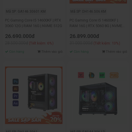
Mã SP: GA146.30601.KM
Mã SP: DH146.506.KM
PC Gaming Core I5 14600KF | RTX
PC Gaming Core I5 14600KF |
3060 12G | RAM 16G | NVME 512G
RAM 16G | RTX 5060 8G | NVME
512G
26.690.000đ
26.899.000đ
28.500.000đ
31.000.000đ
(Tiết kiệm: 6%)
(Tiết kiệm: 13%)
Còn hàng
Thêm vào giỏ
Còn hàng
Thêm vào giỏ