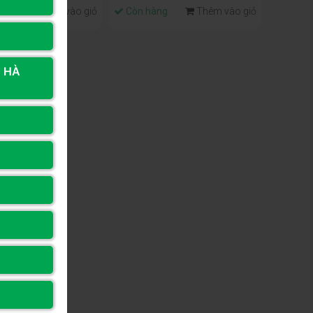
ng
Thêm vào giỏ
Còn hàng
Thêm vào giỏ
, HÀ