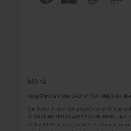
Mô tả
Nâng Tầm Làm Mát CPU với TẢN NHIỆT KHÍ I
Bạn đang tìm kiếm một giải pháp tản nhiệt mạnh 
ID-COOLING FROZN A620 PRO SE ARGB
là lựa c
kế đèn ARGB ấn tượng, biến bộ PC của bạn thành m