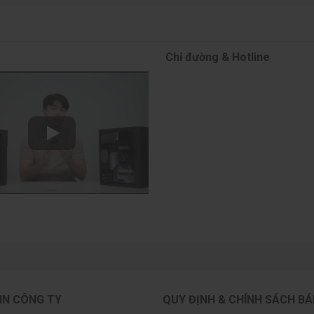
Chỉ đường & Hotline
IN CÔNG TY
QUY ĐỊNH & CHÍNH SÁCH B