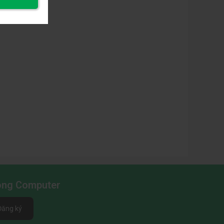
Long Computer
Đăng ký