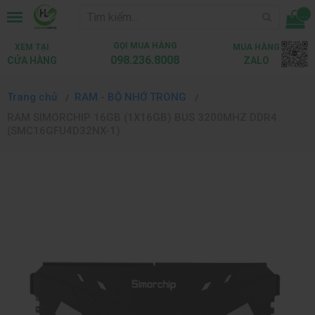
...
GỌI MUA HÀNG
XEM TẠI
MUA HÀNG
098.236.8008
CỬA HÀNG
ZALO
Trang chủ
RAM - BỘ NHỚ TRONG
RAM SIMORCHIP 16GB (1X16GB) BUS 3200MHZ DDR4
(SMC16GFU4D32NX-1)