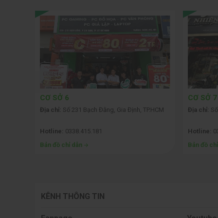
CƠ SỞ 6
CƠ SỞ 7
 Nhất,
Địa chỉ:
Số 231 Bạch Đằng, Gia Định, TP.HCM
Địa chỉ:
Số
Hotline:
0338.415.181
Hotline:
0
Bản đồ chỉ dẫn
Bản đồ ch
KÊNH THÔNG TIN