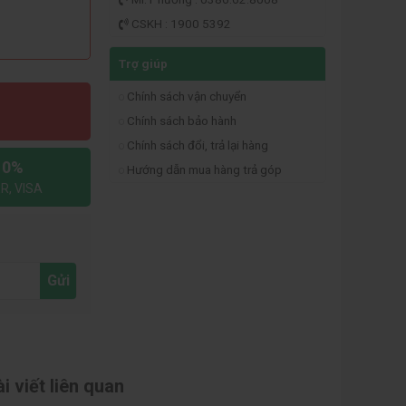
CSKH : 1900 5392
Trợ giúp
Chính sách vận chuyển
Chính sách bảo hành
Chính sách đổi, trả lại hàng
 0%
Hướng dẫn mua hàng trả góp
R, VISA
Gửi
i viết liên quan