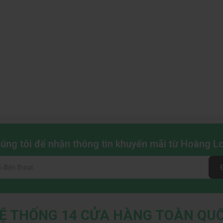
chúng tôi để nhận thông tin khuyến mãi từ Hoàng 
Ệ THỐNG 14 CỬA HÀNG TOÀN QU