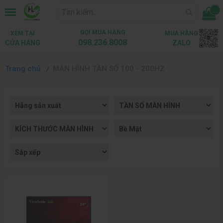
...
GỌI MUA HÀNG
XEM TẠI
MUA HÀNG
098.236.8008
CỬA HÀNG
ZALO
Trang chủ
MÀN HÌNH TẦN SỐ 100 - 200HZ