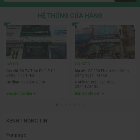
HỆ THỐNG CỬA HÀNG
Mối Lo Ngại Về Thiết Bị CNTT Dự Án
CƠ SỞ
CƠ SỞ 3
Địa chỉ:
Số 74 Trần Phú, P. Hà
Địa chỉ:
Số 330 Phạm Văn Đồng,
Khi phê duyệt gói thầu
máy tính dự án
, CĐT, các nhà thầu
Đông, TP. Hà Nội
Đông Ngạc, Hà Nội
thường đối mặt với:
Hotline:
098.236.8008
Hotline:
0833.921.922 -
0374.120.130
Sợ hàng "xào nấu", kém chất lượng:
Hàng hóa
Bản đồ chỉ dẫn
Bản đồ chỉ dẫn
không rõ
CO CQ, linh kiện bị thay thế bằng hàng dựng,
hàng cũ.
KÊNH THÔNG TIN
Thiết bị không đồng bộ:
Khó bảo trì, khi hỏng hóc
không tìm được người hỗ trợ, gây đình trệ công việc.
Fanpage