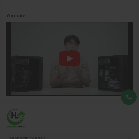
Giải ngân khó khăn:
Chứng từ thiếu sót, chứng chỉ
ISO/QCVN lỗi thời khiến bộ phận tài chính không thể
Youtube
thanh quyết toán.
Cấu hình lỗi thời:
Mua phải dòng máy tính cũ với giá
cao, không đáp ứng được các phần mềm AI, đồ họa
hiện đại.
Thông tin công ty