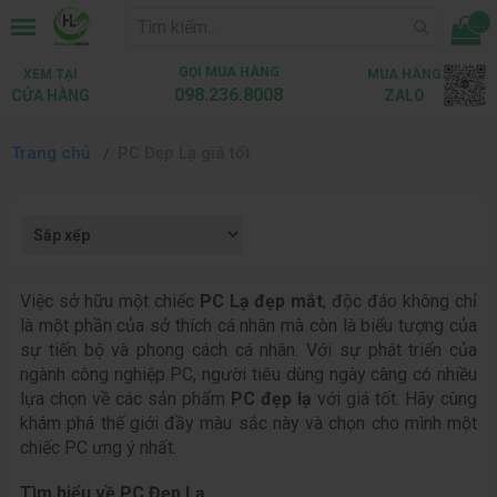
...
GỌI MUA HÀNG
XEM TẠI
MUA HÀNG
098.236.8008
CỬA HÀNG
ZALO
Trang chủ
PC Đẹp Lạ giá tốt
Việc sở hữu một chiếc 
PC Lạ đẹp mắt
, độc đáo không chỉ 
là một phần của sở thích cá nhân mà còn là biểu tượng của 
sự tiến bộ và phong cách cá nhân. Với sự phát triển của 
ngành công nghiệp PC, người tiêu dùng ngày càng có nhiều 
lựa chọn về các sản phẩm 
PC đẹp lạ
 với giá tốt. Hãy cùng 
khám phá thế giới đầy màu sắc này và chọn cho mình một 
chiếc PC ưng ý nhất.
Tìm hiểu về 
PC Đẹp Lạ