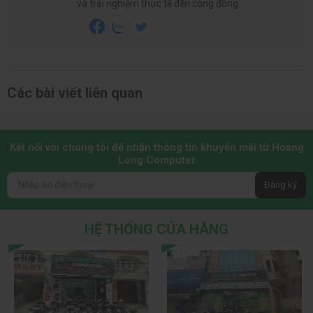
và trải nghiệm thực tế đến cộng đồng.
Các bài viết liên quan
Kết nối với chúng tôi để nhận thông tin khuyến mãi từ Hoàng
Long Computer
Đăng ký
HỆ THỐNG CỬA HÀNG