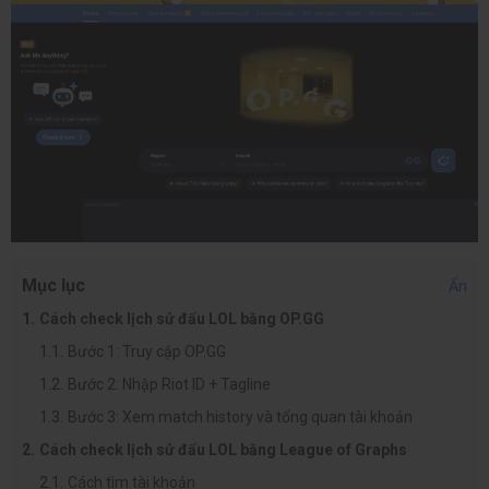
Mục lục
Ẩn
Cách check lịch sử đấu LOL bằng OP.GG
Bước 1: Truy cập OP.GG
Bước 2: Nhập Riot ID + Tagline
Bước 3: Xem match history và tổng quan tài khoản
Cách check lịch sử đấu LOL bằng League of Graphs
Cách tìm tài khoản