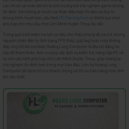
các chỉ số cá nhân đôi khi bị ảnh hưởng bởi trải nghiệm game không
ổn định. Với những ai muốn cải thiện điều kiện thi đấu và duy trì
khung hình mượt hơn, cấu hình
PC Gaming Intel
có thể là lựa chọn
phù hợp cho nhu cầu chơi Liên Minh Huyền Thoại lâu dài.
Trong quá trình kiểm tra lịch sử đấu cho thấy phong độ sa sút nhưng
nguyên nhân đến từ tình trạng FPS thấp, giật lag hoặc máy không
đáp ứng tốt khi combat, Hoàng Long Computer là địa chỉ đáng tin
cậy để tham khảo. Đơn vị cung cấp dịch vụ kiểm tra, nâng cấp PC và
tư vấn cấu hình phù hợp cho Liên Minh Huyền Thoại, giúp mang lại
trải nghiệm ổn định hơn trong mọi trận đấu. Liên hệ Hoàng Long
Computer để được hỗ trợ nhanh chóng và tối ưu hiệu năng máy tính
khi cần thiết.