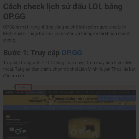
Cách check lịch sử đấu LOL bằng
OP.GG
OP.GG là một trong những công cụ phổ biến giúp người chơi Liên
Minh Huyền Thoại tra cứu lịch sử đấu và thống kê tài khoản nhanh
chóng.
Bước 1: Truy cập
OP.GG
Truy cập trang web OP.GG bằng trình duyệt trên máy tính hoặc điện
thoại. Tại giao diện chính, chọn trò chơi Liên Minh Huyền Thoại để bắt
đầu tra cứu.