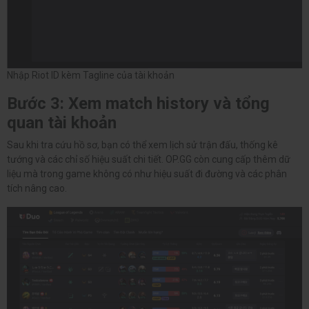
Nhập Riot ID kèm Tagline của tài khoản
Bước 3: Xem match history và tổng
quan tài khoản
Sau khi tra cứu hồ sơ, bạn có thể xem lịch sử trận đấu, thống kê
tướng và các chỉ số hiệu suất chi tiết. OP.GG còn cung cấp thêm dữ
liệu mà trong game không có như hiệu suất đi đường và các phân
tích nâng cao.