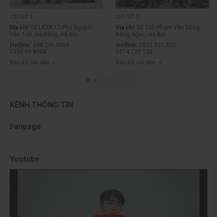
CƠ SỞ 1
CƠ SỞ 3
Địa chỉ:
Số LK2A-17 Phố Nguyễn
Địa chỉ:
Số 330 Phạm Văn Đồng,
Văn Trỗi, Hà Đông, Hà Nội
Đông Ngạc, Hà Nội
Hotline:
098.236.8008 -
Hotline:
0833.921.922 -
0339.69.8008
0374.120.130
Bản đồ chỉ dẫn
Bản đồ chỉ dẫn
KÊNH THÔNG TIN
Fanpage
Youtube