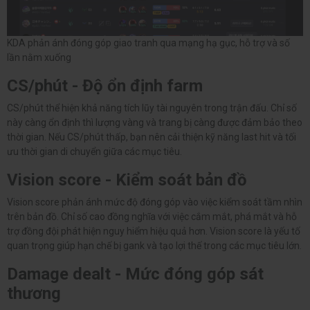
KDA phản ánh đóng góp giao tranh qua mạng hạ gục, hỗ trợ và số
lần nằm xuống
CS/phút - Độ ổn định farm
CS/phút thể hiện khả năng tích lũy tài nguyên trong trận đấu. Chỉ số
này càng ổn định thì lượng vàng và trang bị càng được đảm bảo theo
thời gian. Nếu CS/phút thấp, bạn nên cải thiện kỹ năng last hit và tối
ưu thời gian di chuyển giữa các mục tiêu.
Vision score - Kiểm soát bản đồ
Vision score phản ánh mức độ đóng góp vào việc kiểm soát tầm nhìn
trên bản đồ. Chỉ số cao đồng nghĩa với việc cắm mắt, phá mắt và hỗ
trợ đồng đội phát hiện nguy hiểm hiệu quả hơn. Vision score là yếu tố
quan trọng giúp hạn chế bị gank và tạo lợi thế trong các mục tiêu lớn.
Damage dealt - Mức đóng góp sát
thương