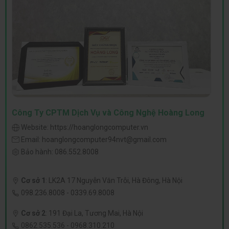
Công Ty CPTM Dịch Vụ và Công Nghệ Hoàng Long
Website:
https://hoanglongcomputer.vn
Email:
hoanglongcomputer94nvt@gmail.com
Bảo hành:
086.552.8008
Cơ sở 1
:
LK2A 17 Nguyễn Văn Trỗi, Hà Đông, Hà Nội
098.236.8008
-
0339.69.8008
Cơ sở 2
:
191 Đại La, Tương Mai, Hà Nội
0862.535.536
-
0968.310.210