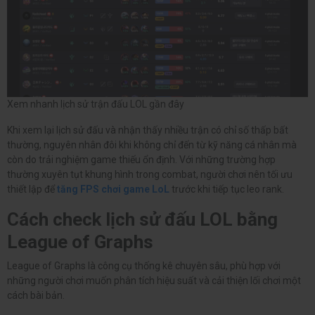
Xem nhanh lịch sử trận đấu LOL gần đây
Khi xem lại lịch sử đấu và nhận thấy nhiều trận có chỉ số thấp bất
thường, nguyên nhân đôi khi không chỉ đến từ kỹ năng cá nhân mà
còn do trải nghiệm game thiếu ổn định. Với những trường hợp
thường xuyên tụt khung hình trong combat, người chơi nên tối ưu
thiết lập để
tăng FPS chơi game LoL
trước khi tiếp tục leo rank.
Cách check lịch sử đấu LOL bằng
League of Graphs
League of Graphs là công cụ thống kê chuyên sâu, phù hợp với
những người chơi muốn phân tích hiệu suất và cải thiện lối chơi một
cách bài bản.