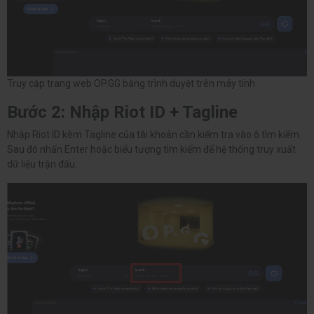
Truy cập trang web OP.GG bằng trình duyệt trên máy tính
Bước 2: Nhập Riot ID + Tagline
Nhập Riot ID kèm Tagline của tài khoản cần kiểm tra vào ô tìm kiếm.
Sau đó nhấn Enter hoặc biểu tượng tìm kiếm để hệ thống truy xuất
dữ liệu trận đấu.