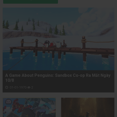
A Game About Penguins: Sandbox Co-op Ra Mắt Ngày
10/8
01-01-1970
2