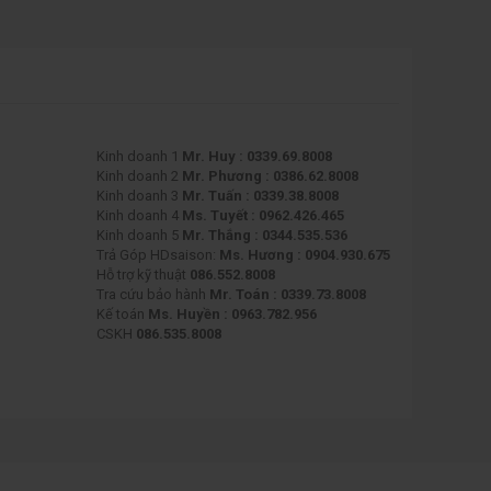
Kinh doanh 1
Mr. Huy : 0339.69.8008
Kinh doanh 2
Mr. Phương : 0386.62.8008
Kinh doanh 3
Mr. Tuấn : 0339.38.8008
Kinh doanh 4
Ms. Tuyết : 0962.426.465
Kinh doanh 5
Mr. Thắng : 0344.535.536
Trả Góp HDsaison:
Ms. Hương : 0904.930.675
Hỗ trợ kỹ thuật
086.552.8008
Tra cứu bảo hành
Mr. Toán : 0339.73.8008
Kế toán
Ms. Huyền : 0963.782.956
CSKH
086.535.8008