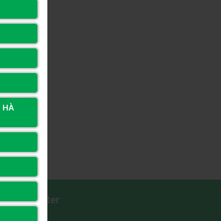
, HÀ
Long Computer