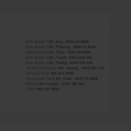
Kinh doanh 1
Mr. Huy : 0339.69.8008
Kinh doanh 2
Mr. Phương : 0386.62.8008
Kinh doanh 3
Mr. Tuấn : 0339.38.8008
Kinh doanh 4
Ms. Tuyết : 0962.426.465
Kinh doanh 5
Mr. Thắng : 0344.535.536
Trả Góp HDsaison:
Ms. Hương : 0904.930.675
Hỗ trợ kỹ thuật
086.552.8008
Tra cứu bảo hành
Mr. Toán : 0339.73.8008
Kế toán
Ms. Huyền : 0963.782.956
CSKH
086.535.8008