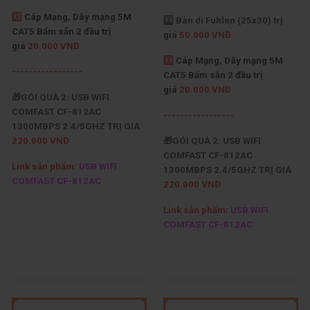
3️⃣
Cáp Mạng, Dây mạng 5M
2️⃣ Bàn di Fuhlen (25x30) trị
CAT5 Bấm sẵn 2 đầu trị
giá
50.000 VNĐ
giá
20.000 VNĐ
3️⃣
Cáp Mạng, Dây mạng 5M
-----------------
CAT5 Bấm sẵn 2 đầu trị
giá
20.000 VNĐ
🎁GÓI QUÀ 2: USB WIFI
COMFAST CF-812AC
-----------------
1300MBPS 2.4/5GHZ TRỊ GIÁ
220.000 VNĐ
🎁GÓI QUÀ 2: USB WIFI
COMFAST CF-812AC
Link sản phẩm:
USB WIFI
1300MBPS 2.4/5GHZ TRỊ GIÁ
COMFAST CF-812AC
220.000 VNĐ
Link sản phẩm:
USB WIFI
COMFAST CF-812AC