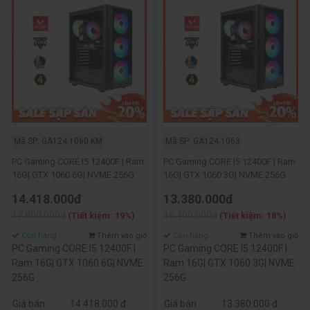
Mã SP: GA124.1060.KM
Mã SP: GA124.1063
PC Gaming CORE I5 12400F | Ram
PC Gaming CORE I5 12400F | Ram
16G| GTX 1060 6G| NVME 256G
16G| GTX 1060 3G| NVME 256G
14.418.000đ
13.380.000đ
17.800.000đ
16.400.000đ
(Tiết kiệm: 19%)
(Tiết kiệm: 18%)
Còn hàng
Thêm vào giỏ
Còn hàng
Thêm vào giỏ
PC Gaming CORE I5 12400F |
PC Gaming CORE I5 12400F |
Ram 16G| GTX 1060 6G| NVME
Ram 16G| GTX 1060 3G| NVME
256G
256G
Giá bán
14.418.000 đ
Giá bán
13.380.000 đ