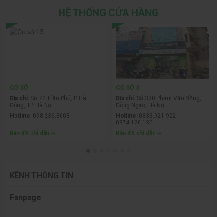
HỆ THỐNG CỬA HÀNG
CƠ SỞ
CƠ SỞ 3
Địa chỉ:
Số 74 Trần Phú, P. Hà
Địa chỉ:
Số 330 Phạm Văn Đồng,
Đông, TP. Hà Nội
Đông Ngạc, Hà Nội
Hotline:
098.236.8008
Hotline:
0833.921.922 -
0374.120.130
Bản đồ chỉ dẫn
Bản đồ chỉ dẫn
KÊNH THÔNG TIN
Fanpage