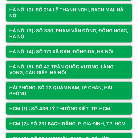
HÀ NỘI (2): SỐ 214 LÊ THANH NGHỊ, BẠCH MAI, HÀ
NỘI
HÀ NỘI (3): SỐ 330, PHẠM VĂN ĐỒNG, ĐÔNG NGẠC,
CƠ SỞ
CƠ SỞ 3
HÀ NỘI
Địa chỉ:
Số 74 Trần Phú, P. Hà
Địa chỉ:
Số 330 Phạm Văn Đồng,
Đông, TP. Hà Nội
Đông Ngạc, Hà Nội
Hotline:
098.236.8008
Hotline:
0833.921.922 -
HÀ NỘI (4): SỐ 171 XÃ ĐÀN, ĐỐNG ĐA, HÀ NỘI
0374.120.130
Bản đồ chỉ dẫn
Bản đồ chỉ dẫn
HÀ NỘI (5): SỐ 42 TRẦN QUỐC VƯỢNG, LÀNG
VÒNG, CẦU GIẤY, HÀ NỘI
KÊNH THÔNG TIN
HẢI PHÒNG: SỐ 23 QUÁN NAM, LÊ CHÂN, HẢI
PHÒNG
Fanpage
HCM (1) : SỐ 436 LÝ THƯỜNG KIỆT, TP. HCM
Youtube
HCM (2): SỐ 231 BẠCH ĐẰNG, P. GIA ĐỊNH, TP. HCM