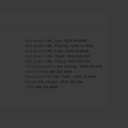
Kinh doanh 1
Mr. Huy : 0339.69.8008
Kinh doanh 2
Mr. Phương : 0386.62.8008
Kinh doanh 3
Mr. Tuấn : 0339.38.8008
Kinh doanh 4
Ms. Tuyết : 0962.426.465
Kinh doanh 5
Mr. Thắng : 0344.535.536
Trả Góp HDsaison:
Ms. Hương : 0904.930.675
Hỗ trợ kỹ thuật
086.552.8008
Tra cứu bảo hành
Mr. Toán : 0339.73.8008
Kế toán
Ms. Huyền : 0963.782.956
CSKH
086.535.8008