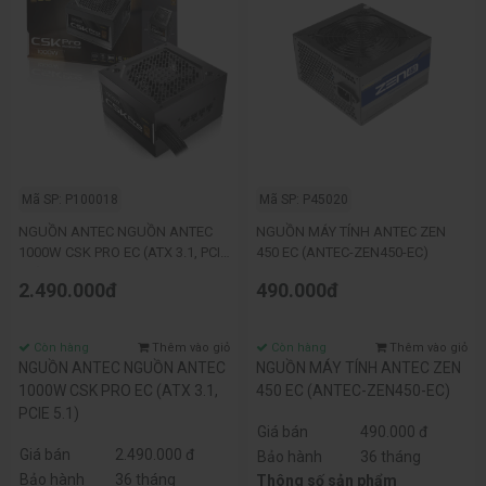
Mã SP: P100018
Mã SP: P45020
NGUỒN ANTEC NGUỒN ANTEC
NGUỒN MÁY TÍNH ANTEC ZEN
1000W CSK PRO EC (ATX 3.1, PCIE
450 EC (ANTEC-ZEN450-EC)
5.1)
2.490.000đ
490.000đ
Còn hàng
Thêm vào giỏ
Còn hàng
Thêm vào giỏ
NGUỒN ANTEC NGUỒN ANTEC
NGUỒN MÁY TÍNH ANTEC ZEN
1000W CSK PRO EC (ATX 3.1,
450 EC (ANTEC-ZEN450-EC)
PCIE 5.1)
Giá bán
490.000 đ
Giá bán
2.490.000 đ
Bảo hành
36 tháng
Bảo hành
36 tháng
Thông số sản phẩm