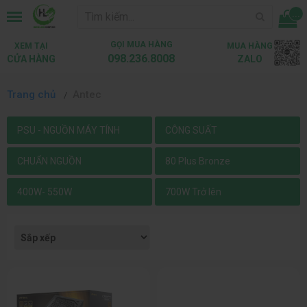
...
GỌI MUA HÀNG
XEM TẠI
MUA HÀNG
098.236.8008
CỬA HÀNG
ZALO
Trang chủ
Antec
PSU - NGUỒN MÁY TÍNH
CÔNG SUẤT
CHUẨN NGUỒN
80 Plus Bronze
400W- 550W
700W Trở lên