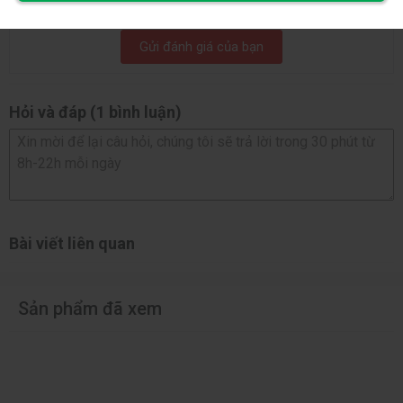
Bạn đã dùng sản phẩm này?
Gửi đánh giá của bạn
Hỏi và đáp (1 bình luận)
Bài viết liên quan
Sản phẩm đã xem