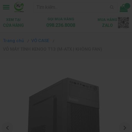
...
GỌI MUA HÀNG
XEM TẠI
MUA HÀNG
098.236.8008
CỬA HÀNG
ZALO
Trang chủ
VỎ CASE
VỎ MÁY TÍNH KENOO T13 (M-ATX | KHÔNG FAN)