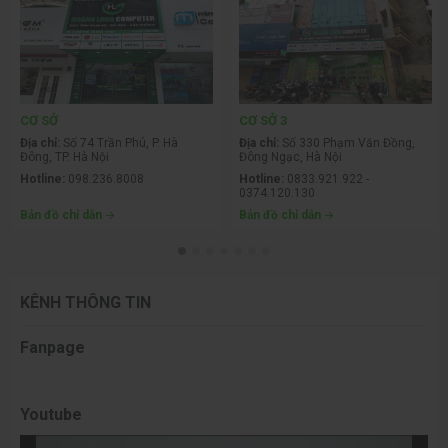
CƠ SỞ
CƠ SỞ 3
Địa chỉ:
Số 74 Trần Phú, P. Hà
Địa chỉ:
Số 330 Phạm Văn Đồng,
Đông, TP. Hà Nội
Đông Ngạc, Hà Nội
Hotline:
098.236.8008
Hotline:
0833.921.922 -
0374.120.130
Bản đồ chỉ dẫn
Bản đồ chỉ dẫn
KÊNH THÔNG TIN
Fanpage
Youtube