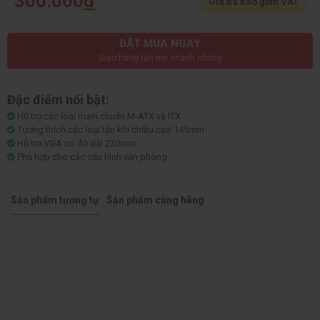
300.000
đ
Giá đã bao gồm VAT
ĐẶT MUA NGAY
Giao hàng tận nơi nhanh chóng
Đặc điểm nổi bật:
Hỗ trợ các loại main chuẩn M-ATX và ITX
Tương thích các loại tản khí chiều cao 145mm
Hỗ trợ VGA có độ dài 230mm
Phù hợp cho các cấu hình văn phòng
Sản phẩm tương tự
Sản phẩm cùng hãng