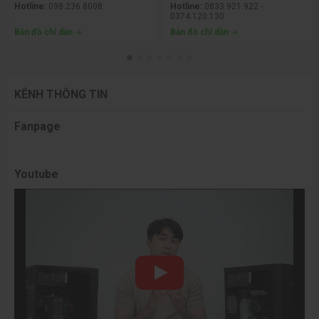
Hotline:
098.236.8008
Hotline:
0833.921.922 -
0374.120.130
Bản đồ chỉ dẫn
Bản đồ chỉ dẫn
KÊNH THÔNG TIN
Fanpage
Youtube