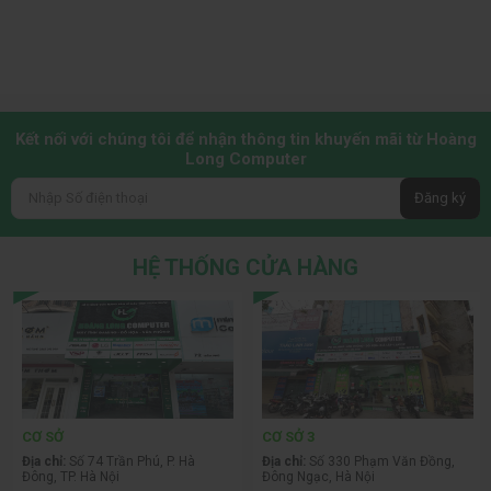
Kết nối với chúng tôi để nhận thông tin khuyến mãi từ Hoàng
Long Computer
Đăng ký
HỆ THỐNG CỬA HÀNG
CƠ SỞ
CƠ SỞ 3
Địa chỉ:
Số 74 Trần Phú, P. Hà
Địa chỉ:
Số 330 Phạm Văn Đồng,
Đông, TP. Hà Nội
Đông Ngạc, Hà Nội