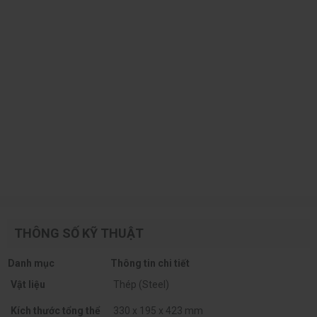
THÔNG SỐ KỸ THUẬT
Danh mục
Thông tin chi tiết
Vật liệu
Thép (Steel)
Kích thước tổng thể
330 x 195 x 423 mm