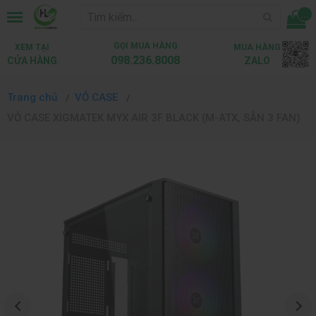
...
GỌI MUA HÀNG
XEM TẠI
MUA HÀNG
098.236.8008
CỬA HÀNG
ZALO
Trang chủ
VỎ CASE
VỎ CASE XIGMATEK MYX AIR 3F BLACK (M-ATX, SẴN 3 FAN)