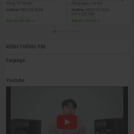
Đông, TP. Hà Nội
Đông Ngạc, Hà Nội
Hotline:
098.236.8008
Hotline:
0833.921.922 -
0374.120.130
Bản đồ chỉ dẫn
Bản đồ chỉ dẫn
KÊNH THÔNG TIN
Fanpage
Youtube