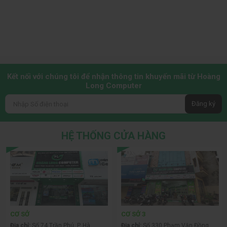
Kết nối với chúng tôi để nhận thông tin khuyến mãi từ Hoàng
Long Computer
Đăng ký
HỆ THỐNG CỬA HÀNG
CƠ SỞ
CƠ SỞ 3
Địa chỉ:
Số 74 Trần Phú, P. Hà
Địa chỉ:
Số 330 Phạm Văn Đồng,