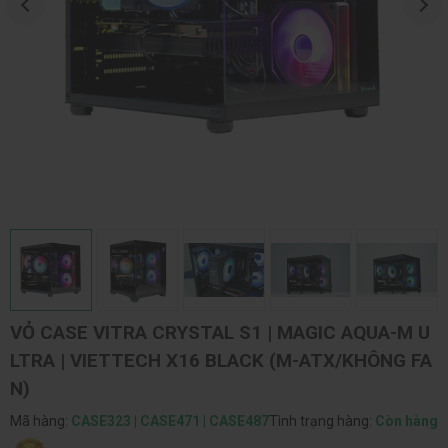
VỎ CASE VITRA CRYSTAL S1 | MAGIC AQUA-M U
LTRA | VIETTECH X16 BLACK (M-ATX/KHÔNG FA
N)
Mã hàng:
CASE323 | CASE471 | CASE487
Tình trạng hàng:
Còn hàng