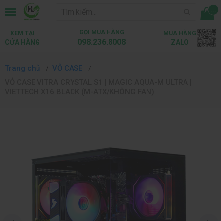
...
GỌI MUA HÀNG
XEM TẠI
MUA HÀNG
098.236.8008
CỬA HÀNG
ZALO
Trang chủ
VỎ CASE
VỎ CASE VITRA CRYSTAL S1 | MAGIC AQUA-M ULTRA |
VIETTECH X16 BLACK (M-ATX/KHÔNG FAN)