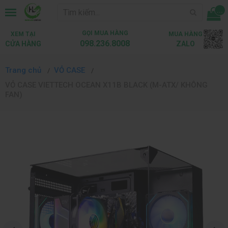
...
GỌI MUA HÀNG
XEM TẠI
MUA HÀNG
098.236.8008
CỬA HÀNG
ZALO
Trang chủ
VỎ CASE
VỎ CASE VIETTECH OCEAN X11B BLACK (M-ATX/ KHÔNG
FAN)