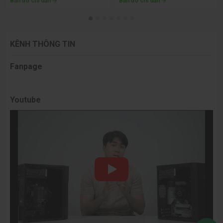
Bản đồ chỉ dẫn
Bản đồ chỉ dẫn
KÊNH THÔNG TIN
Fanpage
Youtube