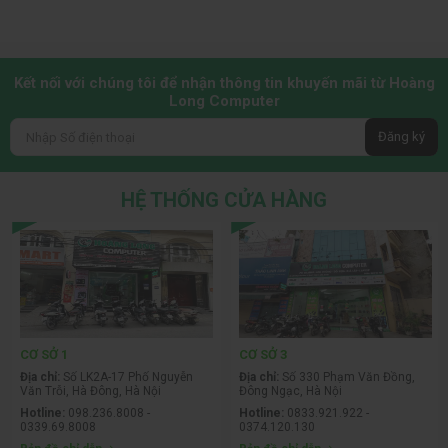
Kết nối với chúng tôi để nhận thông tin khuyến mãi từ Hoàng
Long Computer
Đăng ký
HỆ THỐNG CỬA HÀNG
CƠ SỞ 1
CƠ SỞ 3
Địa chỉ:
Số LK2A-17 Phố Nguyễn
Địa chỉ:
Số 330 Phạm Văn Đồng,
Văn Trỗi, Hà Đông, Hà Nội
Đông Ngạc, Hà Nội
Hotline:
098.236.8008 -
Hotline:
0833.921.922 -
0339.69.8008
0374.120.130