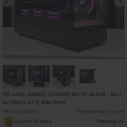
VỎ CASE JUNGLE LEOPARD MS-01 BLACK - No F
an (Micro ATX/ Màu Đen)
Mã hàng:
CASE474
Tình trạng hàng:
Còn hàng
Bảo hành:
12 Tháng
Tình trạng:
Mới