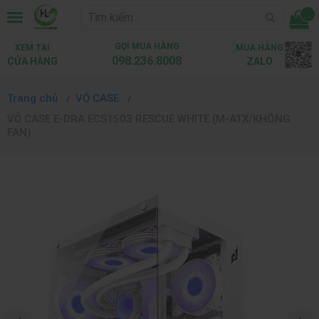
...
GỌI MUA HÀNG
XEM TẠI
MUA HÀNG
098.236.8008
CỬA HÀNG
ZALO
Trang chủ
VỎ CASE
VỎ CASE E-DRA ECS1503 RESCUE WHITE (M-ATX/KHÔNG
FAN)