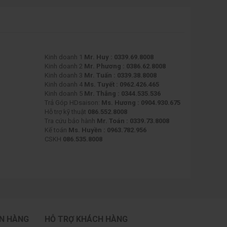
Kinh doanh 1
Mr. Huy : 0339.69.8008
Kinh doanh 2
Mr. Phương : 0386.62.8008
Kinh doanh 3
Mr. Tuấn : 0339.38.8008
Kinh doanh 4
Ms. Tuyết : 0962.426.465
Kinh doanh 5
Mr. Thắng : 0344.535.536
Trả Góp HDsaison:
Ms. Hương : 0904.930.675
Hỗ trợ kỹ thuật
086.552.8008
Tra cứu bảo hành
Mr. Toán : 0339.73.8008
Kế toán
Ms. Huyền : 0963.782.956
CSKH
086.535.8008
ÁN HÀNG
HỖ TRỢ KHÁCH HÀNG