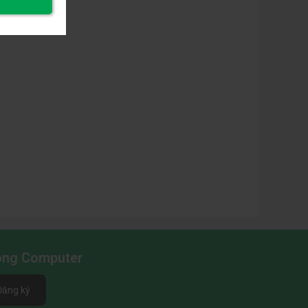
Long Computer
Đăng ký