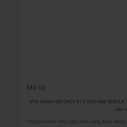
Mô tả
VGA MANLI GEFORCE RTX 3050 6GB NEBULA TW
Làm V
Trong bối cảnh công nghệ phần cứng đang chứng k