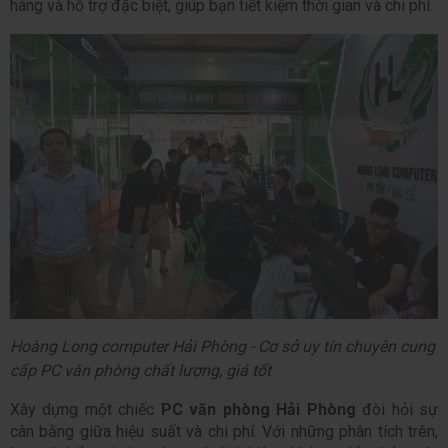
hàng và hỗ trợ đặc biệt, giúp bạn tiết kiệm thời gian và chi phí.
Hoàng Long computer Hải Phòng - Cơ sở uy tín chuyên cung 
cấp PC văn phòng chất lượng, giá tốt
Xây dựng một chiếc 
PC văn phòng Hải Phòng
 đòi hỏi sự 
cân bằng giữa hiệu suất và chi phí. Với những phân tích trên, 