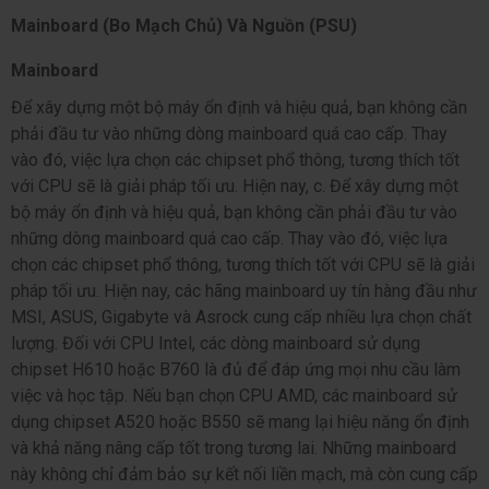
Mainboard (Bo Mạch Chủ) Và Nguồn (PSU)
Mainboard
Để xây dựng một bộ máy ổn định và hiệu quả, bạn không cần 
phải đầu tư vào những dòng mainboard quá cao cấp. Thay 
vào đó, việc lựa chọn các chipset phổ thông, tương thích tốt 
với CPU sẽ là giải pháp tối ưu. Hiện nay, c. Để xây dựng một 
bộ máy ổn định và hiệu quả, bạn không cần phải đầu tư vào 
những dòng mainboard quá cao cấp. Thay vào đó, việc lựa 
chọn các chipset phổ thông, tương thích tốt với CPU sẽ là giải 
pháp tối ưu. Hiện nay, các hãng mainboard uy tín hàng đầu như 
MSI, ASUS, Gigabyte và Asrock cung cấp nhiều lựa chọn chất 
lượng. Đối với CPU Intel, các dòng mainboard sử dụng 
chipset H610 hoặc B760 là đủ để đáp ứng mọi nhu cầu làm 
việc và học tập. Nếu bạn chọn CPU AMD, các mainboard sử 
dụng chipset A520 hoặc B550 sẽ mang lại hiệu năng ổn định 
và khả năng nâng cấp tốt trong tương lai. Những mainboard 
này không chỉ đảm bảo sự kết nối liền mạch, mà còn cung cấp 