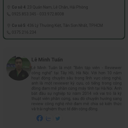
Cơ sở 4
:
23 Quán Nam, Lê Chân, Hải Phòng
0925.853.345
-
033.972.8008
Cơ sở 5
:
436 Lý Thường Kiệt, Tân Sơn Nhất, TP.HCM
0375.216.234
Lê Minh Tuấn
Lê Minh Tuấn là một “Biên tập viên - Reviewer
công nghệ” tại Tây Hồ, Hà Nội. Với hơn 10 năm
hoạt động chuyên sâu trong lĩnh vực công nghệ,
anh là một reviewer kỳ cựu, có tiếng trong cộng
đồng đam mê phần cứng máy tính tại Hà Nội. Anh
bắt đầu sự nghiệp từ năm 2014 với vai trò là kỹ
thuật viên phần cứng, sau đó chuyển hướng sang
review công nghệ nhờ đam mê chia sẻ kiến thức
và trải nghiệm thực tế đến cộng đồng.