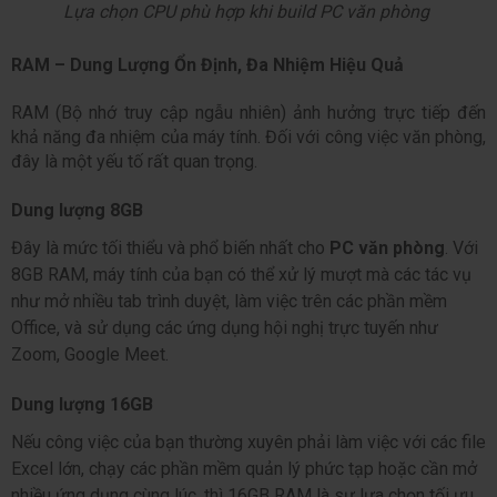
Lựa chọn CPU phù hợp khi build PC văn phòng 
RAM – Dung Lượng Ổn Định, Đa Nhiệm Hiệu Quả
RAM (Bộ nhớ truy cập ngẫu nhiên) ảnh hưởng trực tiếp đến 
khả năng đa nhiệm của máy tính. Đối với công việc văn phòng, 
đây là một yếu tố rất quan trọng.
Dung lượng 8GB
Đây là mức tối thiểu và phổ biến nhất cho 
PC văn phòng
. Với 
8GB RAM, máy tính của bạn có thể xử lý mượt mà các tác vụ 
như mở nhiều tab trình duyệt, làm việc trên các phần mềm 
Office, và sử dụng các ứng dụng hội nghị trực tuyến như 
Zoom, Google Meet.
Dung lượng 16GB
Nếu công việc của bạn thường xuyên phải làm việc với các file 
Excel lớn, chạy các phần mềm quản lý phức tạp hoặc cần mở 
nhiều ứng dụng cùng lúc, thì 16GB RAM là sự lựa chọn tối ưu. 