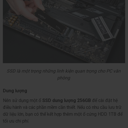
SSD là một trọng những linh kiện 
quan trọng cho 
PC văn 
phòng
Dung lượng
Nên sử dụng một ổ 
SSD dung lượng 256GB
 để cài đặt hệ 
điều hành và các phần mềm cần thiết. Nếu có nhu cầu lưu trữ 
dữ liệu lớn, bạn có thể kết hợp thêm một ổ cứng 
HDD 1TB
 để 
tối ưu chi phí.