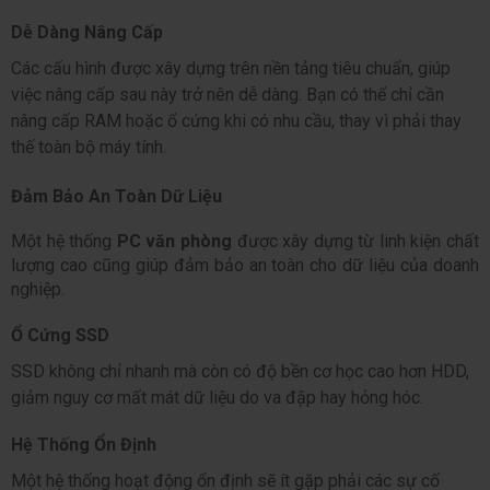
Dễ Dàng Nâng Cấp
Các cấu hình được xây dựng trên nền tảng tiêu chuẩn, giúp 
việc nâng cấp sau này trở nên dễ dàng. Bạn có thể chỉ cần 
nâng cấp 
RAM
 hoặc ổ cứng khi có nhu cầu, thay vì phải thay 
thế toàn bộ máy tính.
Đảm Bảo An Toàn Dữ Liệu
Một hệ thống 
PC văn phòng
 được xây dựng từ linh kiện chất 
lượng cao cũng giúp đảm bảo an toàn cho dữ liệu của doanh 
nghiệp.
Ổ Cứng SSD
SSD
 không chỉ nhanh mà còn có độ bền cơ học cao hơn HDD, 
giảm nguy cơ mất mát dữ liệu do va đập hay hỏng hóc.
Hệ Thống Ổn Định
Một hệ thống hoạt động ổn định sẽ ít gặp phải các sự cố 