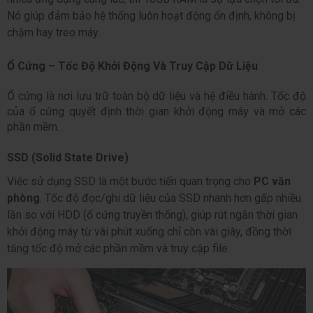
Nó giúp đảm bảo hệ thống luôn hoạt động ổn định, không bị 
chậm hay treo máy.
Ổ Cứng – Tốc Độ Khởi Động Và Truy Cập Dữ Liệu
Ổ cứng là nơi lưu trữ toàn bộ dữ liệu và hệ điều hành. Tốc độ 
của ổ cứng quyết định thời gian khởi động máy và mở các 
phần mềm.
SSD (Solid State Drive)
Việc sử dụng 
SSD
 là một bước tiến quan trọng cho 
PC văn 
phòng
. Tốc độ đọc/ghi dữ liệu của SSD nhanh hơn gấp nhiều 
lần so với HDD (ổ cứng truyền thống), giúp rút ngắn thời gian 
khởi động máy từ vài phút xuống chỉ còn vài giây, đồng thời 
tăng tốc độ mở các phần mềm và truy cập file.