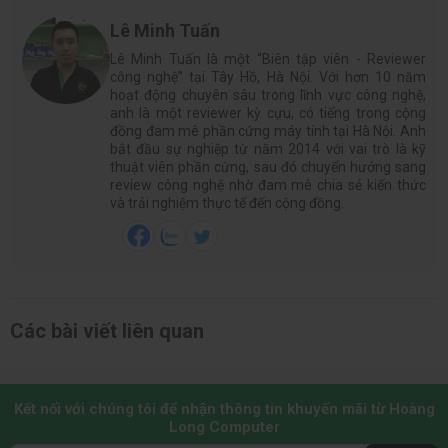
Lê Minh Tuấn
Lê Minh Tuấn là một “Biên tập viên - Reviewer
công nghệ” tại Tây Hồ, Hà Nội. Với hơn 10 năm
hoạt động chuyên sâu trong lĩnh vực công nghệ,
anh là một reviewer kỳ cựu, có tiếng trong cộng
đồng đam mê phần cứng máy tính tại Hà Nội. Anh
bắt đầu sự nghiệp từ năm 2014 với vai trò là kỹ
thuật viên phần cứng, sau đó chuyển hướng sang
review công nghệ nhờ đam mê chia sẻ kiến thức
và trải nghiệm thực tế đến cộng đồng.
Các bài viết liên quan
Kết nối với chúng tôi để nhận thông tin khuyến mãi từ Hoàng
Long Computer