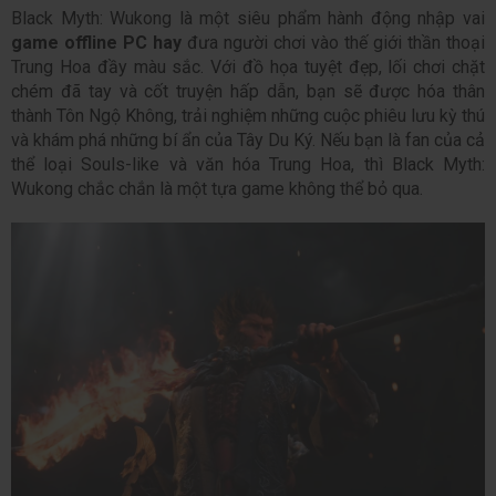
Black Myth: Wukong là một siêu phẩm hành động nhập vai 
game offline PC hay
 đưa người chơi vào thế giới thần thoại 
Trung Hoa đầy màu sắc. Với đồ họa tuyệt đẹp, lối chơi chặt 
chém đã tay và cốt truyện hấp dẫn, bạn sẽ được hóa thân 
thành Tôn Ngộ Không, trải nghiệm những cuộc phiêu lưu kỳ thú 
và khám phá những bí ẩn của Tây Du Ký. Nếu bạn là fan của cả 
thể loại Souls-like và văn hóa Trung Hoa, thì Black Myth: 
Wukong chắc chắn là một tựa game không thể bỏ qua.