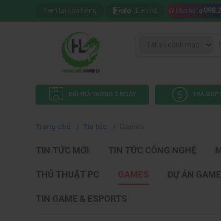
Xem tại cửa hàng
Liên hệ
098.
Mua hàng
ĐỔI TRẢ TRONG 3 NGÀY
TRẢ GÓP 
Trang chủ
Tin tức
Games
TIN TỨC MỚI
TIN TỨC CÔNG NGHỆ
M
THỦ THUẬT PC
GAMES
DỰ ÁN GAME
TIN GAME & ESPORTS