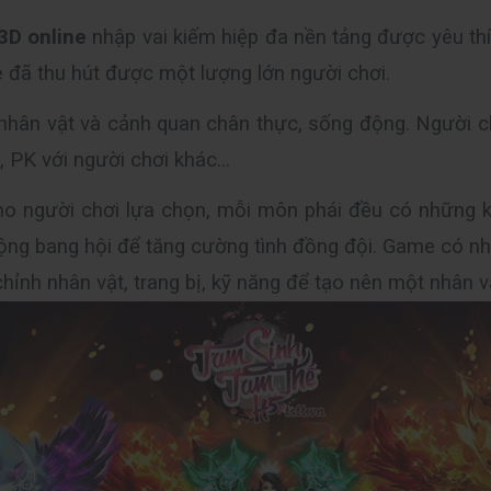
3D online
 nhập vai kiếm hiệp đa nền tảng được yêu thíc
 đã thu hút được một lượng lớn người chơi.
hân vật và cảnh quan chân thực, sống động. Người ch
 PK với người chơi khác...
 người chơi lựa chọn, mỗi môn phái đều có những kỹ 
 động bang hội để tăng cường tình đồng đội. Game có n
 chỉnh nhân vật, trang bị, kỹ năng để tạo nên một nhân 