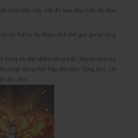
h nhất hiện nay. Với đồ họa đẹp mắt, lối chơi 
ơi có thể tự do khám phá thế giới game rộng 
năng và đặc điểm riêng biệt. Người chơi có 
hiều hoạt động PvP hấp dẫn như Tống Kim, Lôi 
vật độc đáo.