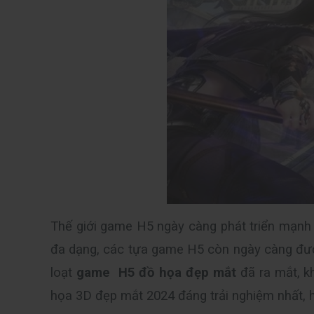
Thế giới game H5 ngày càng phát triển mạnh m
đa dạng, các tựa game H5 còn ngày càng đượ
loạt 
game  H5 đồ họa đẹp mắt 
đã ra mắt, k
họa 3D đẹp mắt 2024 đáng trải nghiệm nhất, h