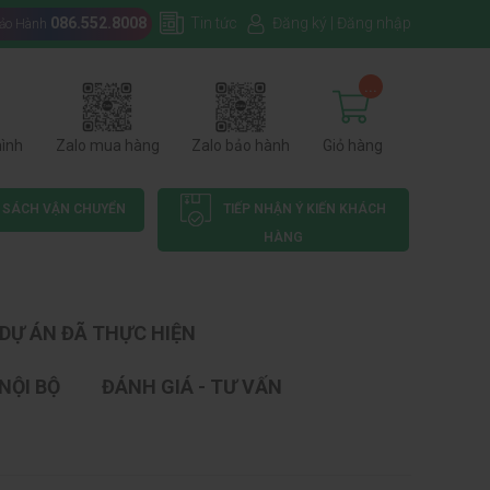
086.552.8008
Tin tức
Đăng ký
|
Đăng nhập
Bảo Hành
...
hình
Zalo mua hàng
Zalo bảo hành
Giỏ hàng
 SÁCH VẬN CHUYỂN
TIẾP NHẬN Ý KIẾN KHÁCH
HÀNG
DỰ ÁN ĐÃ THỰC HIỆN
NỘI BỘ
ĐÁNH GIÁ - TƯ VẤN