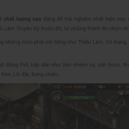
 chất lượng cao 
đáng để trải nghiệm nhất hiện nay.
õ Lâm Truyền Kỳ trước đó, từ những thành thị nhộn nhị
ng những môn phái nổi tiếng như Thiếu Lâm, Võ Đang,
t động PvE hấp dẫn như làm nhiệm vụ, săn boss, tham
im, Lôi đài, Bang chiến...