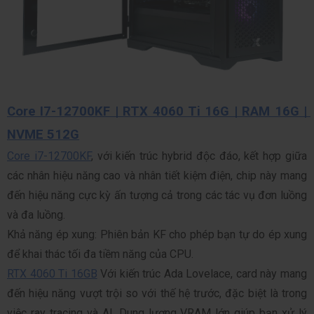
Core I7-12700KF | RTX 4060 Ti 16G | RAM 16G | 
NVME 512G
Core i7-12700KF
, với kiến trúc hybrid độc đáo, kết hợp giữa 
các nhân hiệu năng cao và nhân tiết kiệm điện, chip này mang 
đến hiệu năng cực kỳ ấn tượng cả trong các tác vụ đơn luồng 
và đa luồng.
Khả năng ép xung: Phiên bản KF cho phép bạn tự do ép xung 
để khai thác tối đa tiềm năng của CPU.
RTX 4060 Ti 16GB
 Với kiến trúc Ada Lovelace, card này mang 
đến hiệu năng vượt trội so với thế hệ trước, đặc biệt là trong 
việc ray tracing và AI. Dung lượng VRAM lớn giúp bạn xử lý 