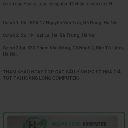
cơ sở của Hoàng Long computer để nhận tư vấn chi tiết: 
Cơ sở 1: Số LK2A 17 Nguyễn Văn Trỗi, Hà Đông, Hà Nội
Cơ sở 2: Số 191 Đại La, Hai Bà Trưng, Hà Nội
Cơ sở 3 tại: 330 Phạm Văn Đồng, Cổ Nhuế 2, Bắc Từ Liêm,
Hà Nội.
THAM KHẢO NGAY TOP CÁC CẤU HÌNH PC ĐỒ HỌA GIÁ
TỐT TẠI HOÀNG LONG COMPUTER: