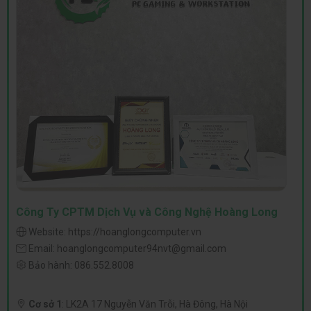
Công Ty CPTM Dịch Vụ và Công Nghệ Hoàng Long
Website:
https://hoanglongcomputer.vn
Email:
hoanglongcomputer94nvt@gmail.com
Bảo hành:
086.552.8008
Cơ sở 1
:
LK2A 17 Nguyễn Văn Trỗi, Hà Đông, Hà Nội