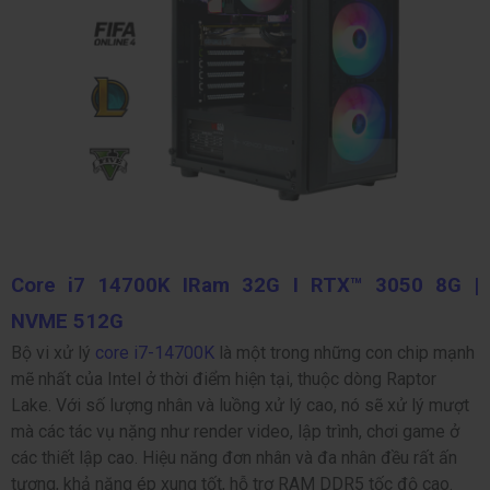
Core i7 14700K IRam 32G I RTX™ 3050 8G |
NVME 512G
Bộ vi xử lý
core i7-14700K
là một trong những con chip mạnh
mẽ nhất của Intel ở thời điểm hiện tại, thuộc dòng Raptor
Lake. Với số lượng nhân và luồng xử lý cao, nó sẽ xử lý mượt
mà các tác vụ nặng như render video, lập trình, chơi game ở
các thiết lập cao. Hiệu năng đơn nhân và đa nhân đều rất ấn
tượng, khả năng ép xung tốt, hỗ trợ RAM DDR5 tốc độ cao.