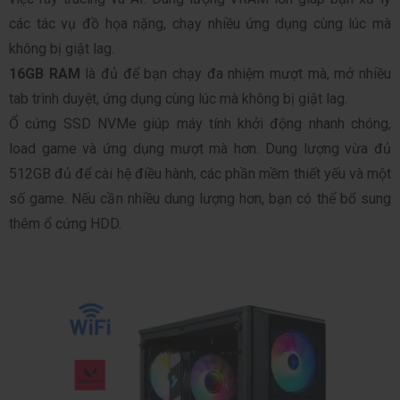
các tác vụ đồ họa nặng, chạy nhiều ứng dụng cùng lúc mà 
không bị giật lag.
16GB RAM
 là đủ để bạn chạy đa nhiệm mượt mà, mở nhiều 
tab trình duyệt, ứng dụng cùng lúc mà không bị giật lag. 
Ổ cứng SSD NVMe giúp máy tính khởi động nhanh chóng, 
load game và ứng dụng mượt mà hơn. Dung lượng vừa đủ 
512GB đủ để cài hệ điều hành, các phần mềm thiết yếu và một 
số game. Nếu cần nhiều dung lượng hơn, bạn có thể bổ sung 
thêm ổ cứng HDD.