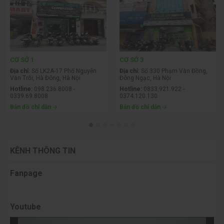
CƠ SỞ 1
CƠ SỞ 3
Địa chỉ:
Số LK2A-17 Phố Nguyễn
Địa chỉ:
Số 330 Phạm Văn Đồng,
Văn Trỗi, Hà Đông, Hà Nội
Đông Ngạc, Hà Nội
Hotline:
098.236.8008 -
Hotline:
0833.921.922 -
0339.69.8008
0374.120.130
Bản đồ chỉ dẫn
Bản đồ chỉ dẫn
KÊNH THÔNG TIN
Fanpage
Youtube