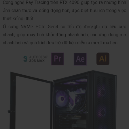
Công nghệ Ray Tracing trên RTX 4090 giúp tạo ra những hình 
ảnh chân thực và sống động hơn, đặc biệt hữu ích trong việc 
thiết kế nội thất.
Ổ cứng NVMe PCIe Gen4 có tốc độ đọc/ghi dữ liệu cực 
nhanh, giúp máy tính khởi động nhanh hơn, các ứng dụng mở 
nhanh hơn và quá trình lưu trữ dữ liệu diễn ra mượt mà hơn.