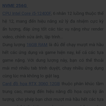
NVME 256G 
CPU Intel Core i5-12400F
, 6 nhân 12 luồng thuộc thế 
hệ 12, mang đến hiệu năng xử lý đa nhiệm cực kỳ 
ấn tượng, đáp ứng tốt các tác vụ nặng như render 
video, chỉnh sửa ảnh, lập trình...
Dung lượng 
16GB RAM
 là đủ để chạy mượt mà hầu 
hết các ứng dụng và game hiện nay, kể cả các tựa 
game nặng. Với dung lượng này, bạn có thể thoải 
mái mở nhiều tab trình duyệt, chạy nhiều ứng dụng 
cùng lúc mà không lo giật lag.
Card đồ họa RTX 3060 12GB
 thuộc phân khúc tầm 
trung cao, mang đến hiệu năng đồ họa cực kỳ ấn 
tượng, cho phép bạn chơi mượt mà hầu hết các tựa 