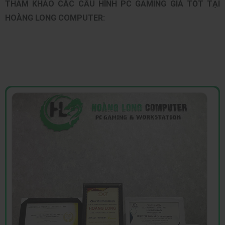
THAM KHẢO CÁC CẤU HÌNH PC GAMING GIÁ TỐT TẠI
HOÀNG LONG COMPUTER: