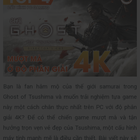
Bạn là fan hâm mộ của thế giới samurai trong 
Ghost of Tsushima và muốn trải nghiệm tựa game 
này một cách chân thực nhất trên PC với độ phân 
giải 4K? Để có thể chiến game mượt mà và tận 
hưởng trọn vẹn vẻ đẹp của Tsushima, một cấu hình 
máy tính mạnh mẽ là điều cần thiết. Bài viết này sẽ 