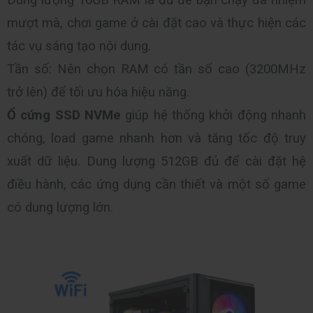
mượt mà, chơi game ở cài đặt cao và thực hiện các 
tác vụ sáng tạo nội dung.
Tần số: Nên chọn RAM có tần số cao (3200MHz 
trở lên) để tối ưu hóa hiệu năng.
Ổ cứng SSD NVMe
 giúp hệ thống khởi động nhanh 
chóng, load game nhanh hơn và tăng tốc độ truy 
xuất dữ liệu. Dung lượng 512GB đủ để cài đặt hệ 
điều hành, các ứng dụng cần thiết và một số game 
có dung lượng lớn.