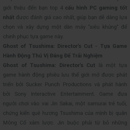
giới thiệu đến bạn top 4
 cấu hình PC gaming tốt 
nhất 
được đánh giá cao nhất, giúp bạn dễ dàng lựa 
chọn và xây dựng một dàn máy "siêu khủng" để 
chinh phục tựa game này.
Ghost of Tsushima: Director's Cut - Tựa Game 
Hành Động Thú Vị Đáng Để Trải Nghiệm 
Ghost of Tsushima: Director's Cut 
là một tựa 
game hành động phiêu lưu thế giới mở được phát 
triển bởi Sucker Punch Productions và phát hành 
bởi Sony Interactive Entertainment. Game đưa 
người chơi vào vai Jin Sakai, một samurai trẻ tuổi, 
chứng kiến quê hương Tsushima của mình bị quân 
Mông Cổ xâm lược. Jin buộc phải từ bỏ những 