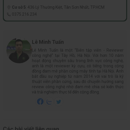
Cơ sở 5
:
436 Lý Thường Kiệt, Tân Sơn Nhất, TP.HCM
0375.216.234
Lê Minh Tuấn
Lê Minh Tuấn là một “Biên tập viên - Reviewer
công nghệ” tại Tây Hồ, Hà Nội. Với hơn 10 năm
hoạt động chuyên sâu trong lĩnh vực công nghệ,
anh là một reviewer kỳ cựu, có tiếng trong cộng
đồng đam mê phần cứng máy tính tại Hà Nội. Anh
bắt đầu sự nghiệp từ năm 2014 với vai trò là kỹ
thuật viên phần cứng, sau đó chuyển hướng sang
review công nghệ nhờ đam mê chia sẻ kiến thức
và trải nghiệm thực tế đến cộng đồng.
Các bài viết liên quan