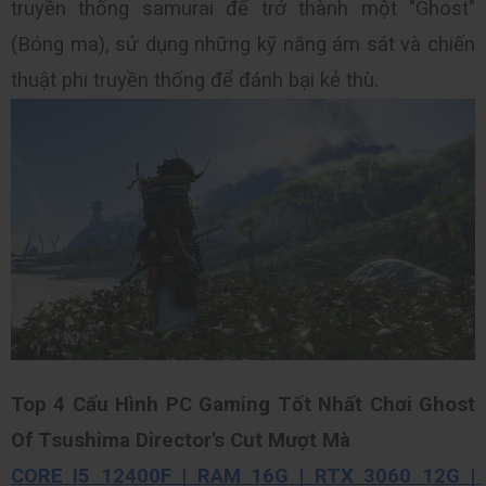
truyền thống samurai để trở thành một "Ghost" 
(Bóng ma), sử dụng những kỹ năng ám sát và chiến 
thuật phi truyền thống để đánh bại kẻ thù.
Top 4 Cấu Hình PC Gaming Tốt Nhất Chơi Ghost 
Of Tsushima Director's Cut Mượt Mà 
CORE I5 12400F | RAM 16G | RTX 3060 12G | 