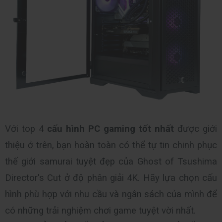
Với top 4 
cấu hình PC gaming tốt nhất 
được giới 
thiệu ở trên, bạn hoàn toàn có thể tự tin chinh phục 
thế giới samurai tuyệt đẹp của Ghost of Tsushima 
Director's Cut ở độ phân giải 4K. Hãy lựa chọn cấu 
hình phù hợp với nhu cầu và ngân sách của mình để 
có những trải nghiệm chơi game tuyệt vời nhất.