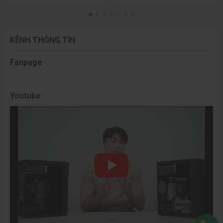
KÊNH THÔNG TIN
Fanpage
Youtube