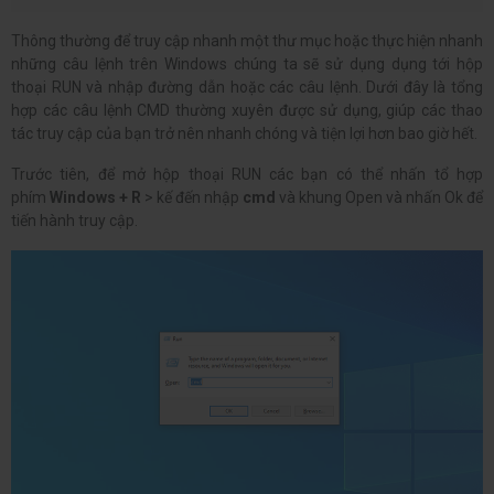
Thông thường để truy cập nhanh một thư mục hoặc thực hiện nhanh
những câu lệnh trên Windows chúng ta sẽ sử dụng dụng tới hộp
thoại RUN và nhập đường dẫn hoặc các câu lệnh. Dưới đây là tổng
hợp các câu lệnh CMD thường xuyên được sử dụng, giúp các thao
tác truy cập của bạn trở nên nhanh chóng và tiện lợi hơn bao giờ hết.
Trước tiên, để mở hộp thoại RUN các bạn có thể nhấn tổ hợp
phím
Windows + R
> kế đến nhập
cmd
và khung Open và nhấn Ok để
tiến hành truy cập.