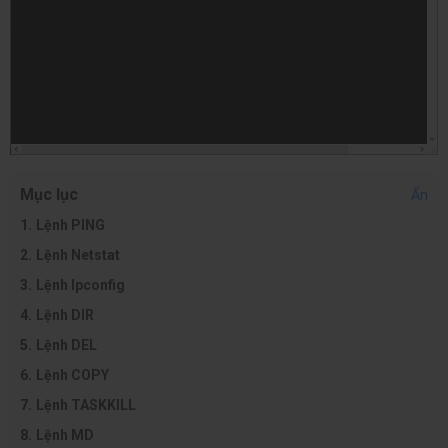
Mục lục
Ẩn
Lệnh PING
Lệnh Netstat
Lệnh Ipconfig
Lệnh DIR
Lệnh DEL
Lệnh COPY
Lệnh TASKKILL
Lệnh MD