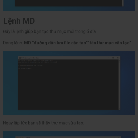
Lệnh MD
Đây là lệnh giúp bạn tạo thư mục mới trong ổ đĩa.
Dòng lệnh:
MD “đường dẫn lưu file cần tạo””tên thư mục cần tạo”
Ngay lập tức bạn sẽ thấy thư mục vừa tạo: