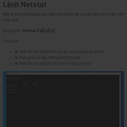
Lệnh Netstat
Đây là dòng lệnh giúp bạn kiểm tra được tất cả các kết nối ra vào trên
máy tính.
Dòng lệnh:
Netstat [/a][/e][/n]
Trong đó:
/a
: hiển thị tất cả kết nối và các cổng đang được mở.
/e
: thông tin số liệu thống kê Ethernet.
/n
: hiển thị các địa chỉ và các số cổng kết nối.