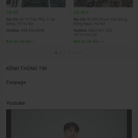
CƠ SỞ
CƠ SỞ 3
Địa chỉ:
Số 74 Trần Phú, P. Hà
Địa chỉ:
Số 330 Phạm Văn Đồng,
Đông, TP. Hà Nội
Đông Ngạc, Hà Nội
Hotline:
098.236.8008
Hotline:
0833.921.922 -
0374.120.130
Bản đồ chỉ dẫn
Bản đồ chỉ dẫn
KÊNH THÔNG TIN
Fanpage
Youtube