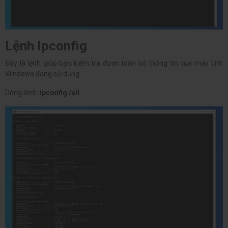
Lệnh Ipconfig
Đây là lệnh giúp bạn kiểm tra được toàn bộ thông tin của máy tính
Windows đang sử dụng.
Dòng lệnh:
ipconfig /all