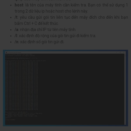
host
: là tên của máy tính cần kiểm tra. Bạn có thể sử dụng 1
trong 2 dữ liệu ip hoặc host cho lệnh này.
/t
: yêu cầu gửi gói tin liên tục đến máy đích cho đến khi bạn
bấm Ctrl + C để kết thúc.
/a
: nhận địa chỉ IP từ tên máy tính.
/l
: xác định độ rộng của gói tin gửi đi kiểm tra.
/n
: xác định số gói tin gửi đi.