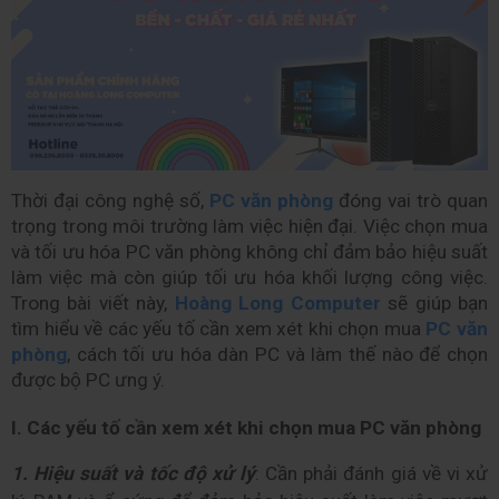
Thời đại công nghệ số, 
PC văn phòng
 đóng vai trò quan 
trọng trong môi trường làm việc hiện đại. Việc chọn mua 
và tối ưu hóa PC văn phòng không chỉ đảm bảo hiệu suất 
làm việc mà còn giúp tối ưu hóa khối lượng công việc. 
Trong bài viết này, 
Hoàng Long Computer
 sẽ giúp bạn 
tìm hiểu về các yếu tố cần xem xét khi chọn mua 
PC văn 
phòng
, cách tối ưu hóa dàn PC và làm thế nào để chọn 
được bộ PC ưng ý.
I. Các yếu tố cần xem xét khi chọn mua PC văn phòng
1. Hiệu suất và tốc độ xử lý
: Cần phải đánh giá về vi xử 