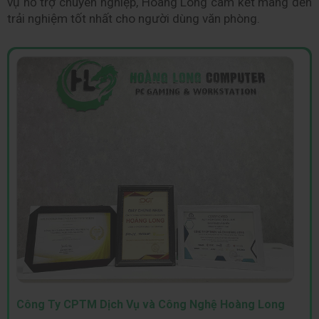
vụ hỗ trợ chuyên nghiệp, Hoàng Long cam kết mang đến 
trải nghiệm tốt nhất cho người dùng văn phòng.
Công Ty CPTM Dịch Vụ và Công Nghệ Hoàng Long