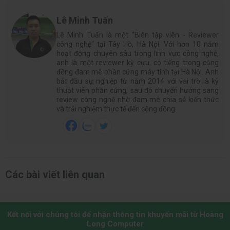
Lê Minh Tuấn
Lê Minh Tuấn là một “Biên tập viên - Reviewer
công nghệ” tại Tây Hồ, Hà Nội. Với hơn 10 năm
hoạt động chuyên sâu trong lĩnh vực công nghệ,
anh là một reviewer kỳ cựu, có tiếng trong cộng
đồng đam mê phần cứng máy tính tại Hà Nội. Anh
bắt đầu sự nghiệp từ năm 2014 với vai trò là kỹ
thuật viên phần cứng, sau đó chuyển hướng sang
review công nghệ nhờ đam mê chia sẻ kiến thức
và trải nghiệm thực tế đến cộng đồng.
Các bài viết liên quan
Kết nối với chúng tôi để nhận thông tin khuyến mãi từ Hoàng
Long Computer