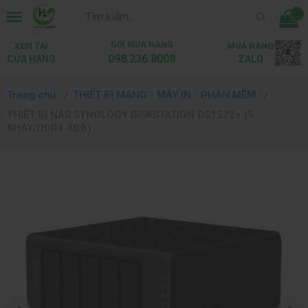
...
GỌI MUA HÀNG
XEM TẠI
MUA HÀNG
098.236.8008
CỬA HÀNG
ZALO
Trang chủ
THIẾT BỊ MẠNG - MÁY IN - PHẦN MỀM
THIẾT BỊ NAS SYNOLOGY DISKSTATION DS1522+ (5
KHAY/DDR4 4GB)