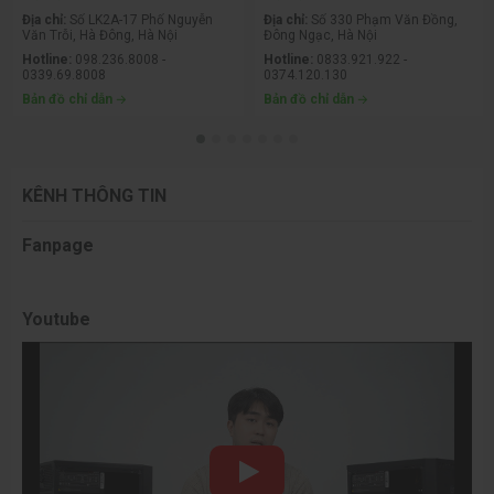
Địa chỉ:
Số LK2A-17 Phố Nguyễn
Địa chỉ:
Số 330 Phạm Văn Đồng,
Văn Trỗi, Hà Đông, Hà Nội
Đông Ngạc, Hà Nội
Hotline:
098.236.8008 -
Hotline:
0833.921.922 -
0339.69.8008
0374.120.130
Bản đồ chỉ dẫn
Bản đồ chỉ dẫn
KÊNH THÔNG TIN
Fanpage
Youtube