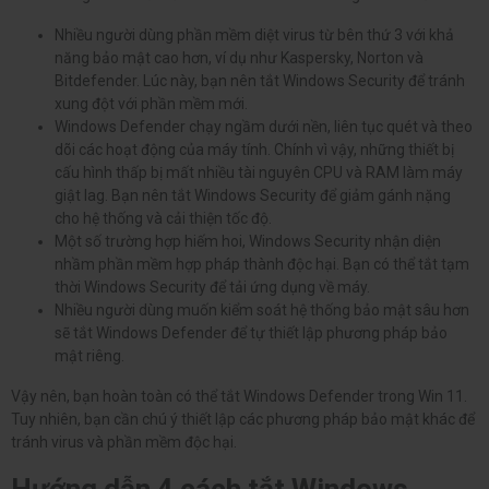
Nhiều người dùng phần mềm diệt virus từ bên thứ 3 với khả
năng bảo mật cao hơn, ví dụ như Kaspersky, Norton và
Bitdefender. Lúc này, bạn nên tắt Windows Security để tránh
xung đột với phần mềm mới.
Windows Defender chạy ngầm dưới nền, liên tục quét và theo
dõi các hoạt động của máy tính. Chính vì vậy, những thiết bị
cấu hình thấp bị mất nhiều tài nguyên CPU và RAM làm máy
giật lag. Bạn nên tắt Windows Security để giảm gánh nặng
cho hệ thống và cải thiện tốc độ.
Một số trường hợp hiếm hoi, Windows Security nhận diện
nhầm phần mềm hợp pháp thành độc hại. Bạn có thể tắt tạm
thời Windows Security để tải ứng dụng về máy.
Nhiều người dùng muốn kiểm soát hệ thống bảo mật sâu hơn
sẽ tắt Windows Defender để tự thiết lập phương pháp bảo
mật riêng.
Vậy nên, bạn hoàn toàn có thể tắt Windows Defender trong Win 11.
Tuy nhiên, bạn cần chú ý thiết lập các phương pháp bảo mật khác để
tránh virus và phần mềm độc hại.
Hướng dẫn 4 cách tắt Windows