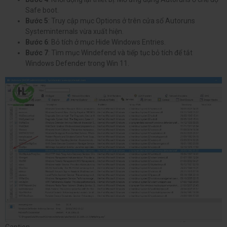
Safe boot.
Bước 5
: Truy cập mục Options ở trên cửa sổ Autoruns
Systeminternals vừa xuất hiện.
Bước 6
: Bỏ tích ở mục Hide Windows Entries.
Bước 7
: Tìm mục Windefend và tiếp tục bỏ tích để tắt
Windows Defender trong Win 11.
Caption