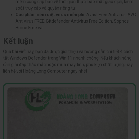
mềm cung cấp bảo vệ thời gian thực, bảo mật giao dịch, kiểm
soát truy cập và quyền riêng tư.
Các phần mềm diệt virus miễn phí
: Avast Free Antivirus, AVG
AntiVirus FREE, Bitdefender Antivirus Free Edition, Sophos
Home Free và.
Kết luận
Qua bài viết này, bạn đã được giới thiệu và hướng dẫn chi tiết 4 cách
tắt Windows Defender trong Win 11 nhanh chóng. Nếu khách hàng
cần giải đáp thắc mắc hoặc mua máy tính, phụ kiện chất lượng, hãy
liên hệ với Hoàng Long Computer ngay nhé!