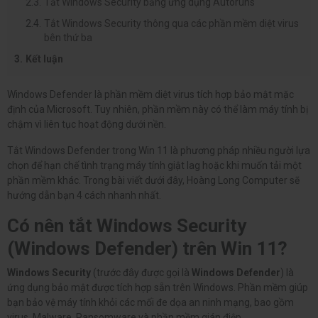
Tắt Windows Security bằng ứng dụng Autoruns
Tắt Windows Security thông qua các phần mềm diệt virus
bên thứ ba
Kết luận
Windows Defender là phần mềm diệt virus tích hợp bảo mật mặc
định của Microsoft. Tuy nhiên, phần mềm này có thể làm máy tính bị
chậm vì liên tục hoạt động dưới nền.
Tắt Windows Defender trong Win 11 là phương pháp nhiều người lựa
chọn để hạn chế tình trạng máy tính giật lag hoặc khi muốn tải một
phần mềm khác. Trong bài viết dưới đây, Hoàng Long Computer sẽ
hướng dẫn bạn 4 cách nhanh nhất.
Có nên tắt Windows Security
(Windows Defender) trên Win 11?
Windows Security
(trước đây được gọi là
Windows Defender
) là
ứng dụng bảo mật được tích hợp sẵn trên Windows. Phần mềm giúp
bạn bảo vệ máy tính khỏi các mối đe dọa an ninh mạng, bao gồm
virus, Malware, Ransomware và phần mềm gián điệp.