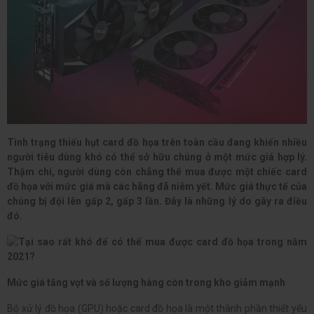
Tình trạng thiếu hụt
card đồ họa
trên toàn cầu đang khiến nhiều
người tiêu dùng khó có thể sở hữu chúng ở một mức giá hợp lý.
Thậm chí, người dùng còn chẳng thể mua được một chiếc card
đồ họa với mức giá mà các hãng đã niêm yết. Mức giá thực tế của
chúng bị đội lên gấp 2, gấp 3 lần. Đây là những lý do gây ra điều
đó.
Mức giá tăng vọt và số lượng hàng còn trong kho giảm mạnh
Bộ xử lý đồ họa (GPU) hoặc card đồ họa là một thành phần thiết yếu