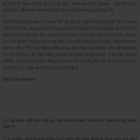
bị điện tử tiêu dùng như máy tính, console chơi game,... gia tăng do
đại dịch, đã khiến những nhà sản xuất không đáp ứng nổi.
Dù tình trạng thiếu hụt chip đã tác động nghiêm trọng đến thị trường
card đồ họa, nhưng đây không phải là ngành công nghiệp duy nhật bị
ảnh hưởng từ vấn đề nguồn cung. Một loạt các sản phẩm tiêu dùng,
từ ô tô được hỗ trợ bởi máy tính cho đến những cỗ máy console chơi
game như PS5 và Xbox, đều phải đối mặt với nhiều vấn đề nghiêm
trọng về mức độ sẵn hàng cũng như giá cả tăng cao. Các sản phẩm
chính, chẳng hạn như dòng iPhone 12 của Apple, cũng từng bị hoãn
ra mắt vì lo ngại về tình trạng sẵn hàng.
Đào tiền điện tử
Tuy nhiên, tình trạng thiếu hụt card đồ họa dường như còn trở nên