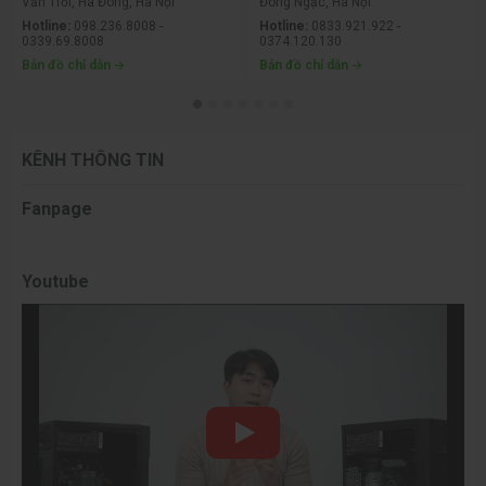
Văn Trỗi, Hà Đông, Hà Nội
Đông Ngạc, Hà Nội
Hotline:
098.236.8008 -
Hotline:
0833.921.922 -
0339.69.8008
0374.120.130
Bản đồ chỉ dẫn
Bản đồ chỉ dẫn
KÊNH THÔNG TIN
Fanpage
Youtube