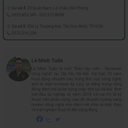
Cơ sở 4
:
23 Quán Nam, Lê Chân, Hải Phòng
0925.853.345
-
033.972.8008
Cơ sở 5
:
436 Lý Thường Kiệt, Tân Sơn Nhất, TP.HCM
0375.216.234
Lê Minh Tuấn
Lê Minh Tuấn là một “Biên tập viên - Reviewer
công nghệ” tại Tây Hồ, Hà Nội. Với hơn 10 năm
hoạt động chuyên sâu trong lĩnh vực công nghệ,
anh là một reviewer kỳ cựu, có tiếng trong cộng
đồng đam mê phần cứng máy tính tại Hà Nội. Anh
bắt đầu sự nghiệp từ năm 2014 với vai trò là kỹ
thuật viên phần cứng, sau đó chuyển hướng sang
review công nghệ nhờ đam mê chia sẻ kiến thức
và trải nghiệm thực tế đến cộng đồng.