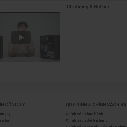
Chỉ đường & Hotline
IN CÔNG TY
QUY ĐỊNH & CHÍNH SÁCH B
công ty
Chính sách bảo hành
iên hệ
Chính sách đổi trả hàng
Chính sách vận chuyển, giao nhận