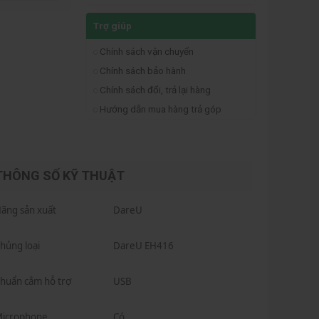
Trợ giúp
Chính sách vận chuyển
Chính sách bảo hành
Chính sách đổi, trả lại hàng
Hướng dẫn mua hàng trả góp
THÔNG SỐ KỸ THUẬT
ãng sản xuất
DareU
hủng loại
DareU EH416
huẩn cắm hỗ trợ
USB
icrophone
Có