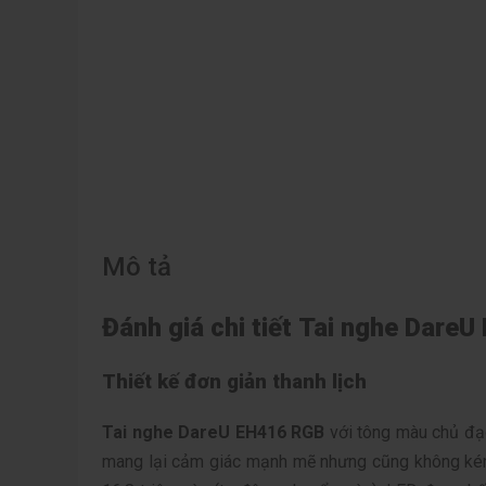
Mô tả
Đánh giá chi tiết Tai nghe Dare
Thiết kế đơn giản thanh lịch
Tai nghe DareU EH416 RGB
với tông màu chủ đạo 
mang lại cảm giác mạnh mẽ nhưng cũng không ké