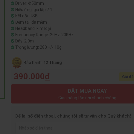
Driver: Φ50mm
Hiệu ứng: giả lập 7.1
Kết nối: USB
Đệm tai: da mềm
Headband: kim loại
Frequency Range: 20Hz-20KHz
Dây: 2.0m
Trọng lượng: 280 +/- 10g
Bảo hành:
12 Tháng
390.000
đ
Giá đã
ĐẶT MUA NGAY
Giao hàng tận nơi nhanh chóng
Để lại số điện thoại, chúng tôi sẽ tư vấn cho Quý khách!