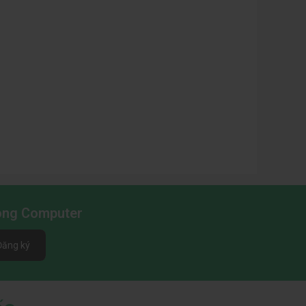
Long Computer
Đăng ký