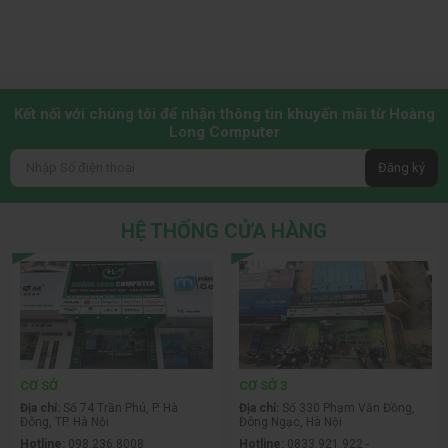
Kết nối với chúng tôi để nhận thông tin khuyến mãi từ Hoàng
Long Computer
Đăng ký
HỆ THỐNG CỬA HÀNG
CƠ SỞ
CƠ SỞ 3
Địa chỉ:
Số 74 Trần Phú, P. Hà
Địa chỉ:
Số 330 Phạm Văn Đồng,
Đông, TP. Hà Nội
Đông Ngạc, Hà Nội
Hotline:
098.236.8008
Hotline:
0833.921.922 -