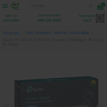
...
GỌI MUA HÀNG
XEM TẠI
MUA HÀNG
098.236.8008
CỬA HÀNG
ZALO
Trang chủ
THIẾT BỊ MẠNG - MÁY IN - PHẦN MỀM
Switch TP-Link TL-SG1024D (Gigabit (1000Mbps)/ 24 Cổng/
Vỏ Thép)