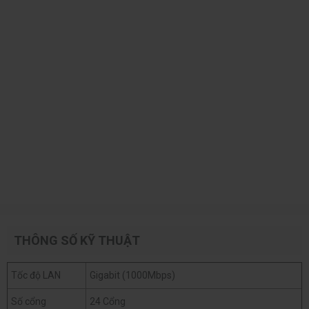
THÔNG SỐ KỸ THUẬT
Tốc độ LAN
Gigabit (1000Mbps)
Số cổng
24 Cổng