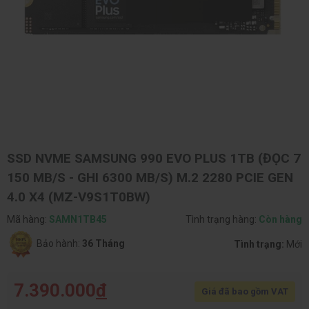
SSD NVME SAMSUNG 990 EVO PLUS 1TB (ĐỌC 7
150 MB/S - GHI 6300 MB/S) M.2 2280 PCIE GEN
4.0 X4 (MZ-V9S1T0BW)
Mã hàng:
SAMN1TB45
Tình trạng hàng:
Còn hàng
Bảo hành:
36 Tháng
Tình trạng:
Mới
7.390.000
đ
Giá đã bao gồm VAT