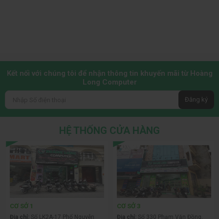
Kết nối với chúng tôi để nhận thông tin khuyến mãi từ Hoàng
Long Computer
Đăng ký
HỆ THỐNG CỬA HÀNG
CƠ SỞ 1
CƠ SỞ 3
Địa chỉ:
Số LK2A-17 Phố Nguyễn
Địa chỉ:
Số 330 Phạm Văn Đồng,