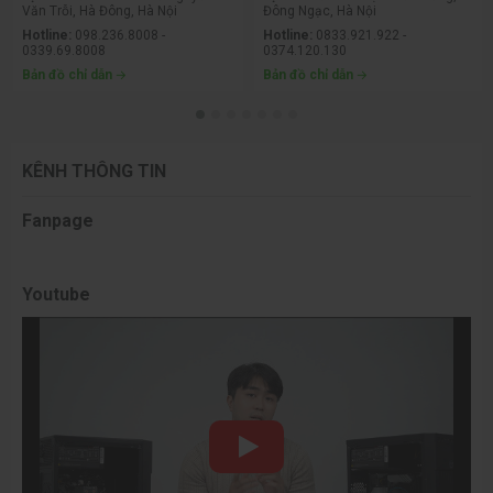
Văn Trỗi, Hà Đông, Hà Nội
Đông Ngạc, Hà Nội
Hotline:
098.236.8008 -
Hotline:
0833.921.922 -
0339.69.8008
0374.120.130
Bản đồ chỉ dẫn
Bản đồ chỉ dẫn
KÊNH THÔNG TIN
Fanpage
Youtube