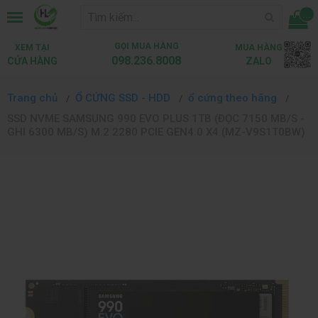
...
GỌI MUA HÀNG
XEM TẠI
MUA HÀNG
098.236.8008
CỬA HÀNG
ZALO
Trang chủ
Ổ CỨNG SSD - HDD
ổ cứng theo hãng
SSD NVME SAMSUNG 990 EVO PLUS 1TB (ĐỌC 7150 MB/S -
GHI 6300 MB/S) M.2 2280 PCIE GEN4.0 X4 (MZ-V9S1T0BW)