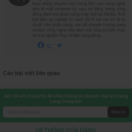
hoạt động chuyên sâu trong lĩnh vực công nghệ,
anh là một reviewer kỳ cựu, có tiếng trong cộng
đồng đam mê phần cứng máy tính tại Hà Nội. Anh
bắt đầu sự nghiệp từ năm 2014 với vai trò là kỹ
thuật viên phần cứng, sau đó chuyển hướng sang
review công nghệ nhờ đam mê chia sẻ kiến thức
và trải nghiệm thực tế đến cộng đồng.
Các bài viết liên quan
Kết nối với chúng tôi để nhận thông tin khuyến mãi từ Hoàng
Long Computer
Đăng ký
HỆ THỐNG CỬA HÀNG