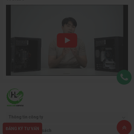
Thông tin công ty
ĐĂNG KÝ TƯ VẤN
Quy định & chính sách