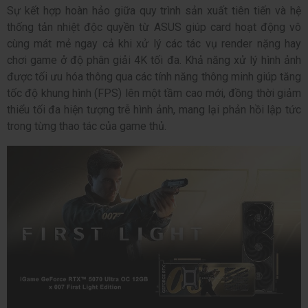
Sự kết hợp hoàn hảo giữa quy trình sản xuất tiên tiến và hệ
thống tản nhiệt độc quyền từ ASUS giúp card hoạt động vô
cùng mát mẻ ngay cả khi xử lý các tác vụ render nặng hay
chơi game ở độ phân giải 4K tối đa. Khả năng xử lý hình ảnh
được tối ưu hóa thông qua các tính năng thông minh giúp tăng
tốc độ khung hình (FPS) lên một tầm cao mới, đồng thời giảm
thiểu tối đa hiện tượng trễ hình ảnh, mang lại phản hồi lập tức
trong từng thao tác của game thủ.