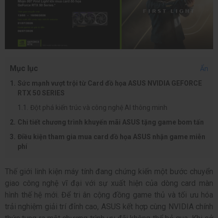
Mục lục
Ẩn
Sức mạnh vượt trội từ Card đồ họa ASUS NVIDIA GEFORCE
RTX 50 SERIES
Đột phá kiến trúc và công nghệ AI thông minh
Chi tiết chương trình khuyến mãi ASUS tặng game bom tấn
Điều kiện tham gia mua card đồ họa ASUS nhận game miễn
phí
Thế giới linh kiện máy tính đang chứng kiến một bước chuyển
giao công nghệ vĩ đại với sự xuất hiện của dòng card màn
hình thế hệ mới. Để tri ân cộng đồng game thủ và tối ưu hóa
trải nghiệm giải trí đỉnh cao, ASUS kết hợp cùng NVIDIA chính