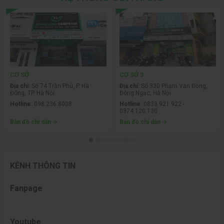
CƠ SỞ
CƠ SỞ 3
Địa chỉ:
Số 74 Trần Phú, P. Hà
Địa chỉ:
Số 330 Phạm Văn Đồng,
Đông, TP. Hà Nội
Đông Ngạc, Hà Nội
Hotline:
098.236.8008
Hotline:
0833.921.922 -
0374.120.130
Bản đồ chỉ dẫn
Bản đồ chỉ dẫn
KÊNH THÔNG TIN
Fanpage
Youtube