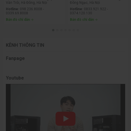
Văn Trỗi, Hà Đông, Hà Nội
Đông Ngạc, Hà Nội
Hotline:
098.236.8008 -
Hotline:
0833.921.922 -
0339.69.8008
0374.120.130
Bản đồ chỉ dẫn
Bản đồ chỉ dẫn
KÊNH THÔNG TIN
Fanpage
Youtube