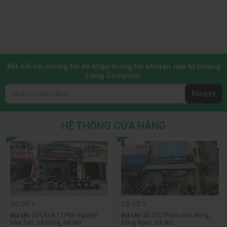
Kết nối với chúng tôi để nhận thông tin khuyến mãi từ Hoàng
Long Computer
Đăng ký
HỆ THỐNG CỬA HÀNG
CƠ SỞ 1
CƠ SỞ 3
Địa chỉ:
Số LK2A-17 Phố Nguyễn
Địa chỉ:
Số 330 Phạm Văn Đồng,
Văn Trỗi, Hà Đông, Hà Nội
Đông Ngạc, Hà Nội