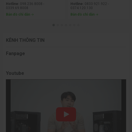
Hotline:
098.236.8008 -
Hotline:
0833.921.922 -
0339.69.8008
0374.120.130
Bản đồ chỉ dẫn
Bản đồ chỉ dẫn
KÊNH THÔNG TIN
Fanpage
Youtube