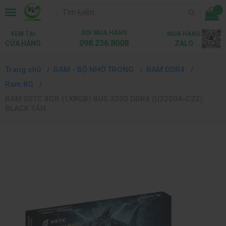
...
GỌI MUA HÀNG
XEM TẠI
MUA HÀNG
098.236.8008
CỬA HÀNG
ZALO
Trang chủ
RAM - BỘ NHỚ TRONG
RAM DDR4
Ram 8G
RAM SSTC 8GB (1X8GB) BUS 3200 DDR4 (U3200A-C22)
BLACK TẢN